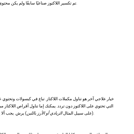
طعام.
تم تكسير اللاكتوز صناعيًا سابقًا ولم يكن محتو
خيار علاجي آخر هو تناول مكملات اللاكتاز. تباع في كبسولات وتحتوي على
التي تحتوي على اللاكتوز دون تردد. يمكنك إما تناول أقراص اللاكتاز
).
(على سبيل المثال
الزبادي أو الأرز باللبن
) يرش. يجب ألا ي