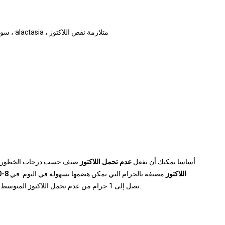
سوء امتصاص اللاكتوز ، عدم تحمل اللاكتوز ، عدم تحمل اللاكتوز ، alactasia ، متلازمة نقص اللاكتوز
أساسا يمكنك أن تفعل
عدم تحمل اللاكتوز
صنف حسب درجات الخطورة م
اللاكتوز
مصنفة بالجرام التي يمكن هضمها بسهولة في اليوم. في
8-10 جم يوميًا
تصل إلى 1 جرام من عدم تحمل اللاكتوز المتوسط ​​، وفي حالة التعصب الكامل ، عن عدم تحمل اللاكتوز الشديد.