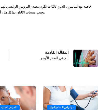
خاصة مع النباتيين ، الذين غالبًا ما يكون مصدر البروتين الرئيسي لهم 
تجنب منتجات الألبان تمامًا. هنا ، أيضًا ، يجب أن تطلب المزيد من النصائح التفصيلية من طبيبك.
المقالة القادمة
ألم في الصدر الأيسر
وأمراض النساء والتوليد-
الأمراض الجلدية، 