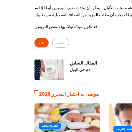
هو منتجات الألبان ، يمكن أن يحدث نقص البروتين أيضًا إذا تم
قد تكون مهتمًا أيضًا بهذا
: نقص البروتين
حمية
فئة:
المقال السابق
دم في البول
موصى به اختيار المحرر 2026
تشريح-معجم
على الانترنت