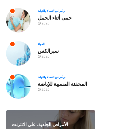
وأمراض النساء والتوليد-
حمى أثناء الحمل
2020
الدواء
سبرالكس
2020
وأمراض النساء والتوليد-
المحقنة المسببة للإباضة
2020
الأمراض الجلدية، على الانترنت