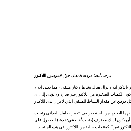
.
يرجى أيضا قراءة المقال حول الموضوع
اللاكتوز
بالذكر أنه لا يزال هناك نشاط لاكتاز متبقي ، مما يعني أنه لا
 الكميات الصغيرة من اللاكتوز غير ضارة ولا تؤدي إلى أي
عضهما البعض. من ناحية ، يوصى بتغيير نظامك الغذائي وتجنب
ن أن يكون لديك محترف (
طبيب أخصائي تغذية
) للحصول على
كتوز تقريبًا كمنتجات خالية من اللاكتوز. في هذه المنتجات ،