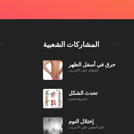
المشاركات الشعبية
حرق في أسفل الظهر
العظام على الانترنت
تحدث الشكل
تشريح-معجم
إختلال النوم
علم النفس على الانترنت