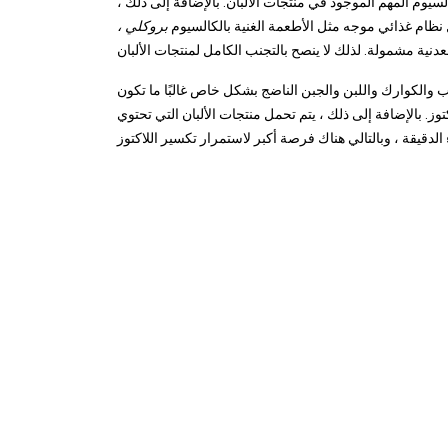
سيوم المهم الموجود في منتجات الألبان. بالإضافة إلى ذلك ،
ظام غذائي موجه مثل الأطعمة الغنية بالكالسيوم
بروكلي ،
ب والكوارك واللبن والجبن الناضج بشكل خاص غالبًا ما تكون
وز. بالإضافة إلى ذلك ، يتم تحمل منتجات الألبان التي تحتوي