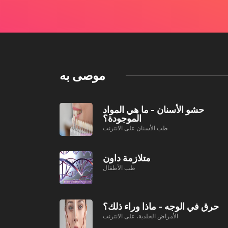
موصى به
حشو الأسنان - ما هي المواد
الموجودة؟
طب الأسنان على الانترنت
متلازمة داون
طب الأطفال
حرق في الوجه - ماذا وراء ذلك؟
الأمراض الجلدية، على الانترنت