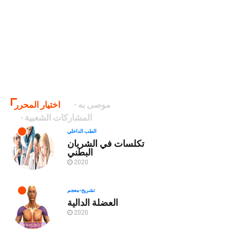
موصى به
اختيار المحرر
المشاركات الشعبية
الطب الداخلي
تكلسات في الشريان
البطني
2020
تشريح-معجم
العضلة الدالية
2020