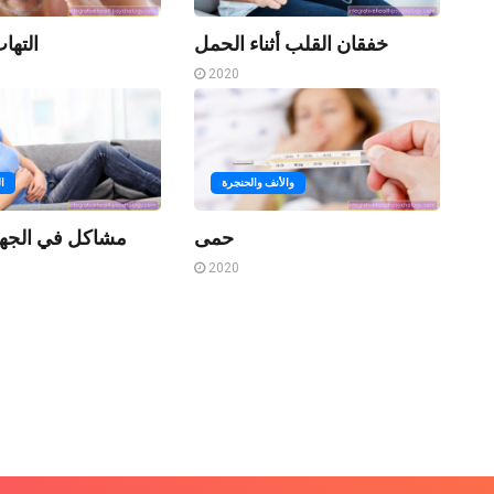
خفقان القلب أثناء الحمل
التها
2020
والأنف والحنجرة
ا
حمى
مشاكل في الجها
2020