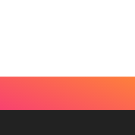
موصى به