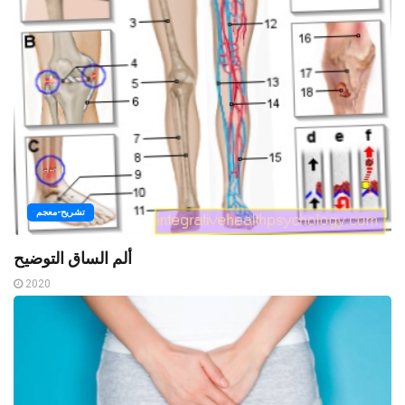
تشريح-معجم
ألم الساق التوضيح
2020