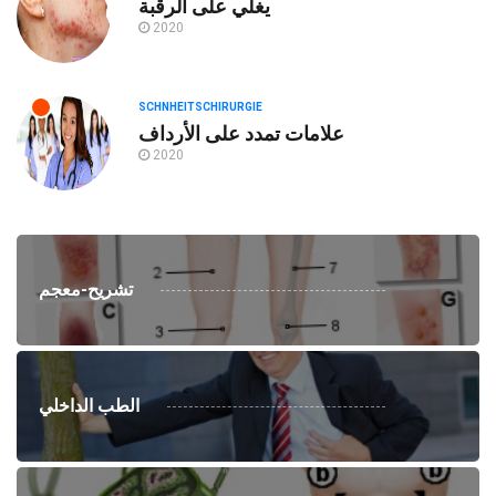
يغلي على الرقبة
2020
SCHNHEITSCHIRURGIE
علامات تمدد على الأرداف
2020
تشريح-معجم
الطب الداخلي