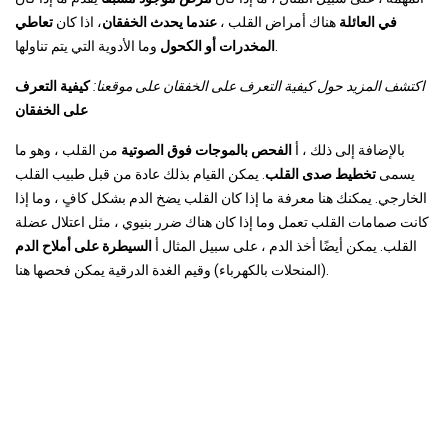
في العائلة
هناك أمراض القلب ،
عندما يحدث الخفقان
، اذا كان
تعاطي
وما الأدوية التي يتم تناولها.
المخدرات أو الكحول
اكتشف المزيد حول كيفية التعرف على الخفقان على موقعنا:
كيفية التعرف
على الخفقان
بالإضافة إلى ذلك ، أ
الفحص بالموجات فوق الصوتية
من القلب ، وهو ما
يسمى
تخطيط صدى القلب
. يمكن القيام بذلك عادة من قبل طبيب القلب
الخارجي. يمكنك هنا معرفة ما إذا كان القلب يضخ الدم بشكل كافٍ ، وما إذا
كانت صمامات القلب تعمل وما إذا كان هناك ضرر بنيوي ، مثل اعتلال عضلة
القلب. يمكن أيضًا أخذ الدم ، على سبيل المثال أ
السيطرة على أملاح الدم
(المنحلات بالكهرباء) وقيم الغدة الدرقية يمكن فحصها هنا.