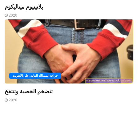
بلاتينيوم ميتاليكوم
2020
جراحة المسالك البولية، على الانترنت
تتضخم الخصية وتنتفخ
2020