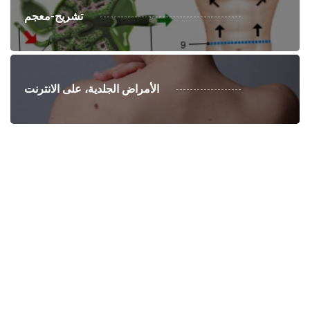
تشريح-معجم
الأمراض الجلدية، على الانترنت