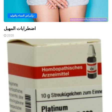
وأمراض النساء والتوليد-
اضطرابات المهبل
2020