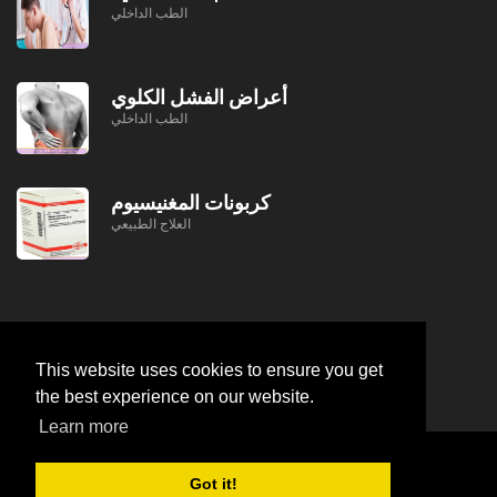
الطب الداخلي
أعراض الفشل الكلوي
الطب الداخلي
كربونات المغنيسيوم
العلاج الطبيعي
This website uses cookies to ensure you get
the best experience on our website.
Learn more
© https://lifeafterjob.com خفقان في الليل
2026
Got it!