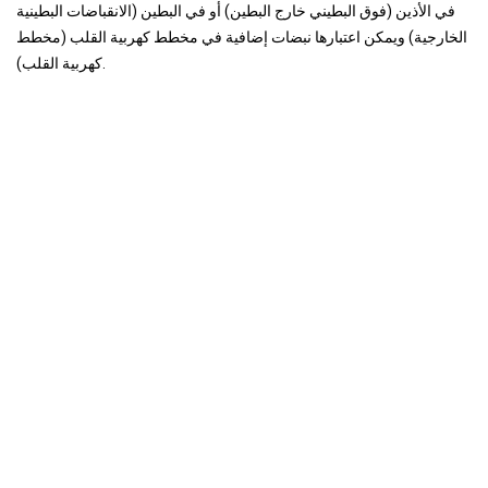
في الأذين (فوق البطيني خارج البطين) أو في البطين (الانقباضات البطينية
الخارجية) ويمكن اعتبارها نبضات إضافية في مخطط كهربية القلب (مخطط
كهربية القلب).