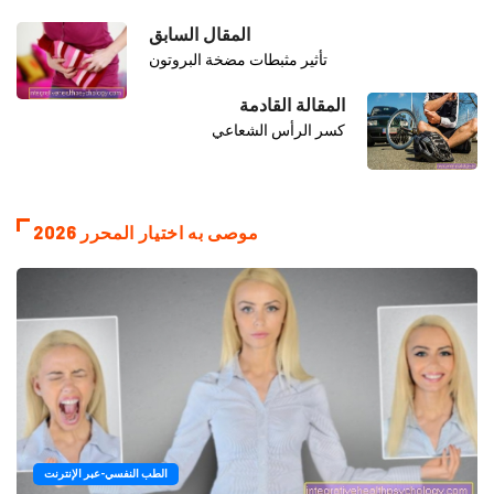
المقال السابق
تأثير مثبطات مضخة البروتون
المقالة القادمة
كسر الرأس الشعاعي
موصى به اختيار المحرر 2026
الطب النفسي-عبر الإنترنت