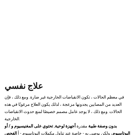
علاج نفسي
في معظم الحالات ، تكون الانقباضات الخارجية غير ضارة. ومع ذلك ، فإن
العديد من المصابين يجدونها مزعجة ، لذلك يكون العلاج مرغوبًا في هذه
الحالات. ومع ذلك ، لا يوجد عامل مصمم خصيصًا لمنع حدوث الانقباضات
الخارجية.
بدون وصفة طبية
مقدرة
أجهزة لوحية
,
تحتوي على المغنيسيوم و / أو
البوتاسيوم
، ولكن يوصى به - خاصة عند تناول مكملات البوتاسيوم - أ
الفحص