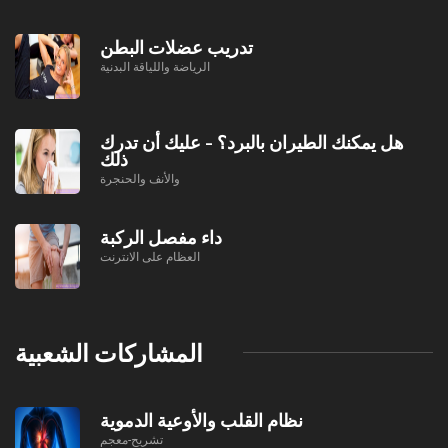
تدريب عضلات البطن
الرياضة واللياقة البدنية
هل يمكنك الطيران بالبرد؟ - عليك أن تدرك
ذلك
والأنف والحنجرة
داء مفصل الركبة
العظام على الانترنت
المشاركات الشعبية
نظام القلب والأوعية الدموية
تشريح-معجم