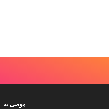
موصى به