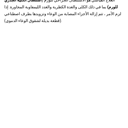
العلاج القياسي هو الاستئصال الجراحي للورم (
استئصال الكلية الجذري
للورم)
بما في ذلك الكلى والغدة الكظرية والغدد الليمفاوية المجاورة. إذا
لزم الأمر ، تتم إزالة الأجزاء المصابة من الوعاء وتزويدها بطرف اصطناعي
(قطعة بديلة لشقوق الوعاء الدموي).