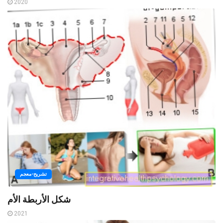
2020
تشريح-معجم
شكل الأربطة الأم
2021