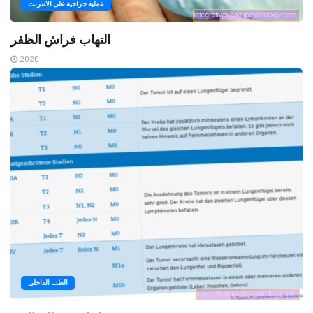
عملية جراحية على الانترنت
التهاب فراش الظفر
2020
الطب الداخلي