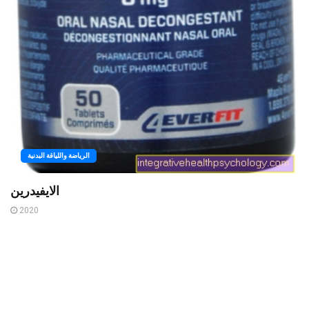
الرياضة واللياقة البدنية
الايفيدرين
2020