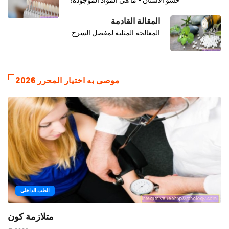
حشو الأسنان - ما هي المواد الموجودة؟
المقالة القادمة
المعالجة المثلية لمفصل السرج
موصى به اختيار المحرر 2026
الطب الداخلي
متلازمة كون