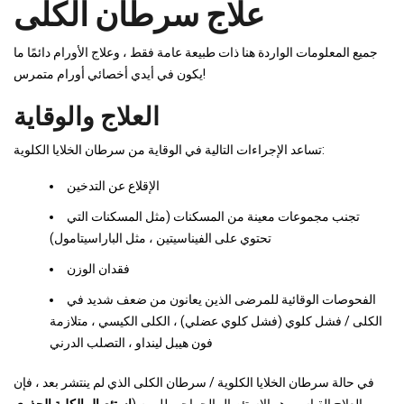
علاج سرطان الكلى
جميع المعلومات الواردة هنا ذات طبيعة عامة فقط ، وعلاج الأورام دائمًا ما
يكون في أيدي أخصائي أورام متمرس!
العلاج والوقاية
تساعد الإجراءات التالية في الوقاية من سرطان الخلايا الكلوية:
الإقلاع عن التدخين
تجنب مجموعات معينة من المسكنات (مثل المسكنات التي
تحتوي على الفيناسيتين ، مثل الباراسيتامول)
فقدان الوزن
الفحوصات الوقائية للمرضى الذين يعانون من ضعف شديد في
الكلى / فشل كلوي (فشل كلوي عضلي) ، الكلى الكيسي ، متلازمة
فون هيبل لينداو ، التصلب الدرني
في حالة سرطان الخلايا الكلوية / سرطان الكلى الذي لم ينتشر بعد ، فإن