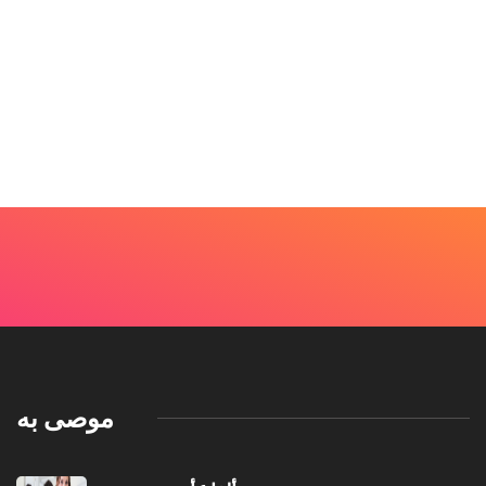
موصى به