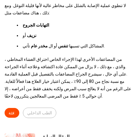
لا تنطوي عملية الإصابة بالشلل على مخاطر عالية لأنها قليلة التوغل. ومع
ذلك ، هناك مضاعفات مثل:
التهابات الجروح
نزيف
أو
تأتي.
المشاكل التي تسببها
تنفس
أو ال
مخدر عام
من المضاعفات الأخرى لهذا الإجراء الخاص اختراق الغشاء المخاطي ،
والذي ، مع ذلك ، لا يزال من الممكن عادة اكتشافه وعلاجه أثناء الجراحة.
على أي حال ، سيشرح الجراح المضاعفات بالتفصيل قبل العملية القادمة.
مع نسبة نجاح من 80 إلى 90٪ ، يمكن اعتبار خيار العلاج هذا فعالاً للغاية.
على الرغم من أنه لا يعالج سبب المرض ولكنه يخفف فقط من أعراضه ، إلا
أن حوالي 5 ٪ فقط من المرضى المعالجين يتكررون لاحقًا.
الطب الداخلي
فئة:
المقال السابق