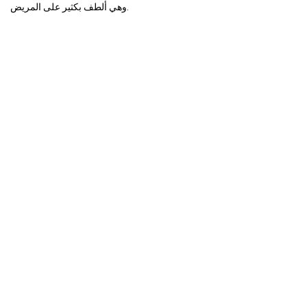
وهي ألطف بكثير على المريض.