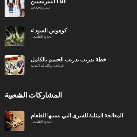
ألفا 1 أنتيتريبسين
تشريح-معجم
كوهوش السوداء
العلاج الطبيعي
خطة تدريب تدريب الجسم بالكامل
الرياضة واللياقة البدنية
المشاركات الشعبية
المعالجة المثلية للشرى التي يسببها الطعام
العلاج الطبيعي