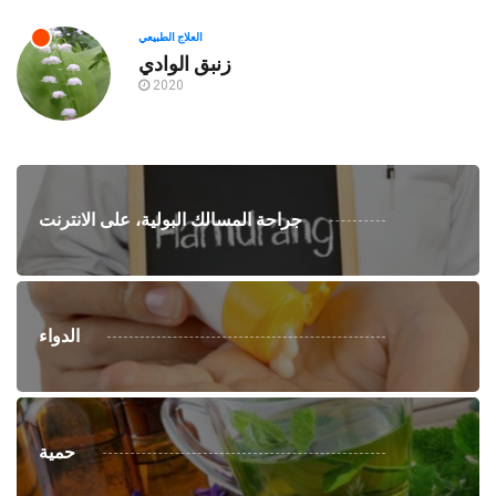
العلاج الطبيعي
زنبق الوادي
2020
جراحة المسالك البولية، على الانترنت
الدواء
حمية