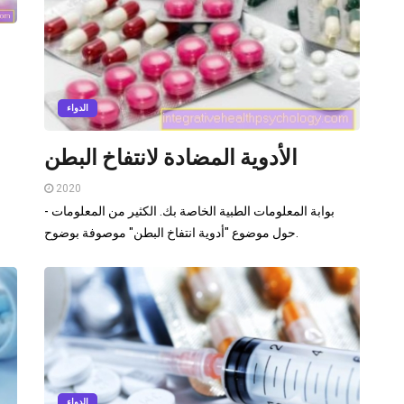
الدواء
الأدوية المضادة لانتفاخ البطن
2020
- بوابة المعلومات الطبية الخاصة بك. الكثير من المعلومات
حول موضوع "أدوية انتفاخ البطن" موصوفة بوضوح.
الدواء