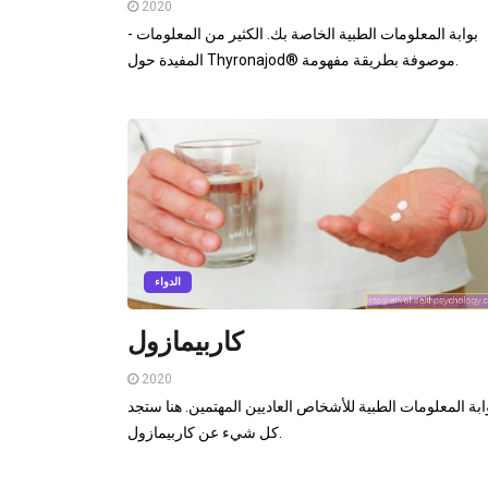
2020
- بوابة المعلومات الطبية الخاصة بك. الكثير من المعلومات
المفيدة حول Thyronajod® موصوفة بطريقة مفهومة.
الدواء
كاربيمازول
2020
ابة المعلومات الطبية للأشخاص العاديين المهتمين. هنا ستجد
كل شيء عن كاربيمازول.