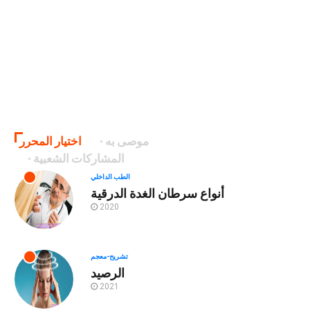
موصى به
اختيار المحرر
المشاركات الشعبية
الطب الداخلي
أنواع سرطان الغدة الدرقية
2020
تشريح-معجم
الرصيد
2021