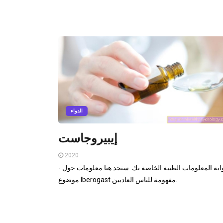
الدواء
إيبيروجاست
2020
- بوابة المعلومات الطبية الخاصة بك. ستجد هنا معلومات حول
موضوع Iberogast مفهومة للناس العاديين.