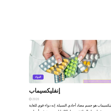
الدواء
إنفليكسيماب
2020
ليكسيماب هو جسم مضاد أحادي النسيلة. إنه دواء قوي للغاية