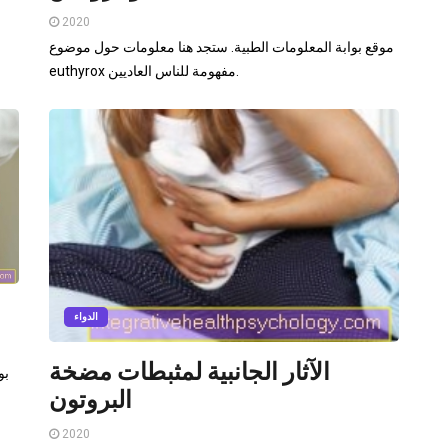
2020
موقع بوابة المعلومات الطبية. ستجد هنا معلومات حول موضوع
euthyrox مفهومة للناس العاديين.
الدواء
الآثار الجانبية لمثبطات مضخة
بو
البروتون
2020