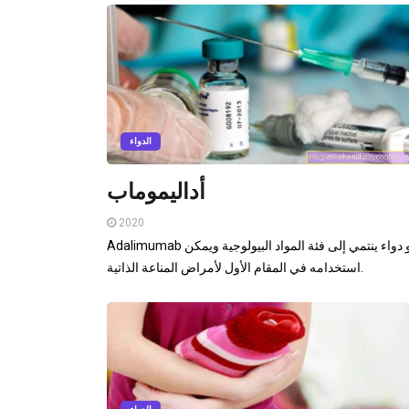
الدواء
أداليموماب
2020
Adalimumab هو دواء ينتمي إلى فئة المواد البيولوجية ويمكن
استخدامه في المقام الأول لأمراض المناعة الذاتية.