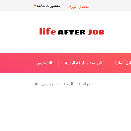
منشورات شائعة
مفصل الورك
ل ألمانيا
الرياضة واللياقة البدنية
التشخيص
الدواء
الدواء
رئيسي