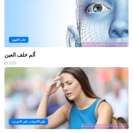
طب العيون
ألم خلف العين
2020
علم الأعصاب، على الانترنت