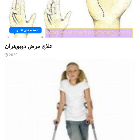
العظام على الانترنت
علاج مرض دوبويتران
2020