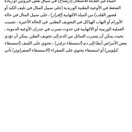
المياه غير القابلة للاشتعال (
ارتشاح
) في سياق نقص البروتين أو زيادة
الضغط في الأوعية البطنية الوريدية (على سبيل المثال في تليف الكبد أو
قصور القلب) من المياه الالتهابية (
إفراز
) ، على سبيل المثال في حالة
الأورام أو التهاب الهياكل في التجويف البطني. في الحالة الأخيرة ، تتسبب
العملية الورمية أو الالتهابية في حدوث تسرب في جدران الأوعية الدموية ،
بحيث يمكن أن يتسرب السائل من الدم إلى تجويف البطن. يمكن أن تؤدي
بعض الأمراض أيضًا إلى دم (
استسقاء نزفي
) ، تحتوي على اللمف (
استسقاء
) تأتي.
كيلوس
) أو استسقاء يحتوي على الصفراء (
الاستسقاء الصفراوي