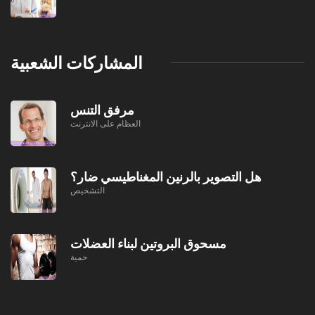
المشاركات الشعبية
مرفق التنس
العظام على الانترنت
هل التصوير بالرنين المغناطيسي ضار؟
التشخيص
مسحوق البروتين لبناء العضلات
حمية