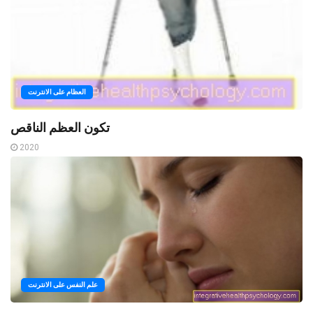
العظام على الانترنت
تكون العظم الناقص
2020
علم النفس على الانترنت