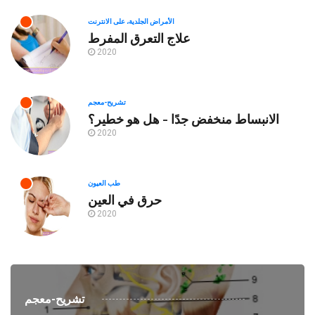
الأمراض الجلدية، على الانترنت
علاج التعرق المفرط
2020
تشريح-معجم
الانبساط منخفض جدًا - هل هو خطير؟
2020
طب العيون
حرق في العين
2020
تشريح-معجم