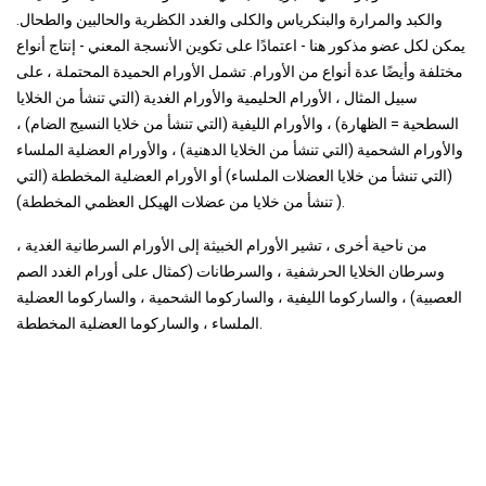
والكبد والمرارة والبنكرياس والكلى والغدد الكظرية والحالبين والطحال.
يمكن لكل عضو مذكور هنا - اعتمادًا على تكوين الأنسجة المعني - إنتاج أنواع
مختلفة وأيضًا عدة أنواع من الأورام. تشمل الأورام الحميدة المحتملة ، على
سبيل المثال ، الأورام الحليمية والأورام الغدية (التي تنشأ من الخلايا
السطحية = الظهارة) ، والأورام الليفية (التي تنشأ من خلايا النسيج الضام) ،
والأورام الشحمية (التي تنشأ من الخلايا الدهنية) ، والأورام العضلية الملساء
(التي تنشأ من خلايا العضلات الملساء) أو الأورام العضلية المخططة (التي
تنشأ من خلايا من عضلات الهيكل العظمي المخططة) ).
من ناحية أخرى ، تشير الأورام الخبيثة إلى الأورام السرطانية الغدية ،
وسرطان الخلايا الحرشفية ، والسرطانات (كمثال على أورام الغدد الصم
العصبية) ، والساركوما الليفية ، والساركوما الشحمية ، والساركوما العضلية
الملساء ، والساركوما العضلية المخططة.