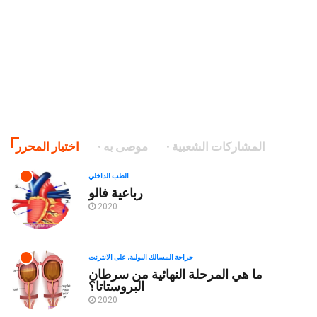
المشاركات الشعبية
موصى به
اختيار المحرر
الطب الداخلي
رباعية فالو
2020
جراحة المسالك البولية، على الانترنت
ما هي المرحلة النهائية من سرطان
البروستاتا؟
2020