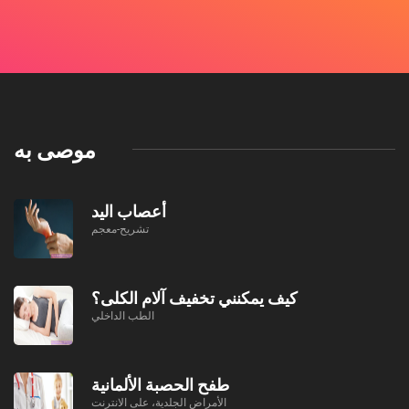
موصى به
أعصاب اليد
تشريح-معجم
كيف يمكنني تخفيف آلام الكلى؟
الطب الداخلي
طفح الحصبة الألمانية
الأمراض الجلدية، على الانترنت