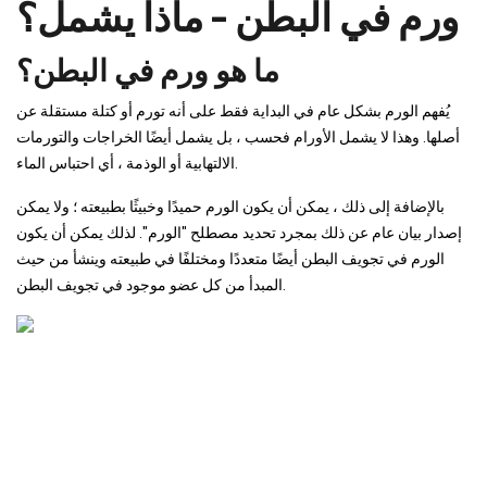
ورم في البطن - ماذا يشمل؟
ما هو ورم في البطن؟
يُفهم الورم بشكل عام في البداية فقط على أنه تورم أو كتلة مستقلة عن
أصلها. وهذا لا يشمل الأورام فحسب ، بل يشمل أيضًا الخراجات والتورمات
الالتهابية أو الوذمة ، أي احتباس الماء.
بالإضافة إلى ذلك ، يمكن أن يكون الورم حميدًا وخبيثًا بطبيعته ؛ ولا يمكن
إصدار بيان عام عن ذلك بمجرد تحديد مصطلح "الورم". لذلك يمكن أن يكون
الورم في تجويف البطن أيضًا متعددًا ومختلفًا في طبيعته وينشأ من حيث
المبدأ من كل عضو موجود في تجويف البطن.