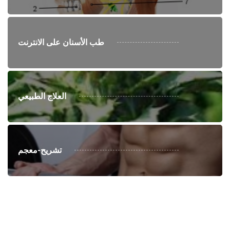
طب الأسنان على الانترنت
العلاج الطبيعي
تشريح-معجم