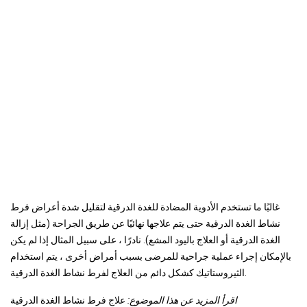
غالبًا ما تستخدم الأدوية المضادة للغدة الدرقية لتقليل شدة أعراض فرط
نشاط الغدة الدرقية حتى يتم علاجها نهائيًا عن طريق الجراحة (مثل إزالة
الغدة الدرقية أو العلاج باليود المشع). نادرًا ، على سبيل المثال إذا لم يكن
بالإمكان إجراء عملية جراحية للمرضى بسبب أمراض أخرى ، يتم استخدام
الثيروستاتيك كشكل دائم من العلاج لفرط نشاط الغدة الدرقية.
اقرأ المزيد عن هذا الموضوع:
علاج فرط نشاط الغدة الدرقية