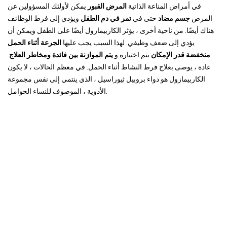
في أمراض المناعة الذاتية
المرض القبور
يمكن لأولئك المسؤولين عن
المرض
جسم مضاد
حتى في
تمر في دم الطفل
ويؤدي إلى فرط الوظائف
هناك أيضًا. من ناحية أخرى ، يؤثر الكاربيمازول أيضًا على الطفل ويمكن أن
يؤدي إلى ضعف وظيفي. لهذا السبب يجب عليها
الجرعة أثناء الحمل
منخفضة قدر الإمكان
يتم اختياره و
يتم الموازنة بين فائدة ومخاطر العلاج
.
عادة ، يوصى بعلاج فرط النشاط أثناء الحمل. في معظم الحالات ، لا يكون
الكاربيمازول هو دواء بروبيل ثيوراسيل ، الذي ينتمي إلى نفس مجموعة
الأدوية ، الموصوف للنساء الحوامل.