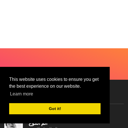
This website uses cookies to ensure you get
the best experience on our website.
Learn more
موصى به
Got it!
ألم الكوع