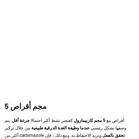
5 مجم أقراص
أقراص مع
5 مجم كاربيمازول
كعنصر نشط أكثر احتمالا
جرعة أقل
. يتم
وصفها بشكل رئيسي
عندما وظيفة الغدة الدرقية طبيعية
من خلال تركيز
تحقق بالفعل
وتريد الاحتفاظ به. ومع ذلك ، فإن
أكثر من carbimazole