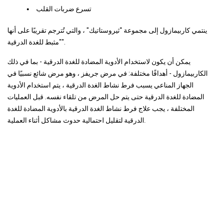
تسرع ضربات القلب
ينتمي كاربيمازول إلى مجموعة "ثيروستاتيك" ، والتي تُترجم تقريبًا على أنها
"مثبط للغدة الدرقية".
يمكن أن يكون لاستخدام الأدوية المضادة للغدة الدرقية - بما في ذلك
الكاربيمازول - أهدافًا مختلفة: في مرض جريفز ، وهو مرض شائع نسبيًا في
الجهاز المناعي يسبب فرط نشاط الغدة الدرقية ، يتم استخدام الأدوية
المضادة للغدة الدرقية حتى يتم حل المرض من تلقاء نفسه. قبل العمليات
المختلفة ، يجب علاج فرط نشاط الغدة الدرقية بالأدوية المضادة للغدة
الدرقية لتقليل احتمالية حدوث مشاكل أثناء العملية.