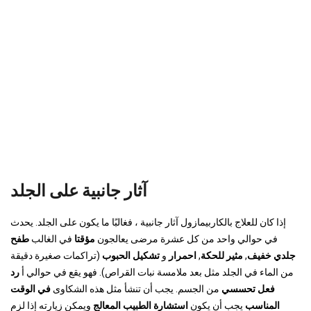
آثار جانبية على الجلد
إذا كان للعلاج بالكاربيمازول آثار جانبية ، فغالبًا ما يكون على الجلد. يحدث
في حوالي واحد من كل عشرة مرضى يعالجون
مؤقتا
في الغالب
طفح
جلدي خفيف
,
مثير للحكة
,
احمرار
و
تشكيل الحبوب
(تراكمات صغيرة دقيقة
من الماء في الجلد مثل بعد ملامسة نبات القراص). فهو يقع في حوالي أ
رد
فعل تحسسي
من الجسم. يجب أن تنشأ مثل هذه الشكاوى
في الوقت
المناسب
يجب أن يكون
استشارة الطبيب المعالج
ويمكن زيارته إذا لزم