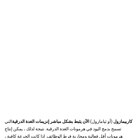
كاربيمازول
(أو ثيامازول)
الآن يثبط بشكل مباشر إنزيمات الغدة الدرقية
التي
تسمح بدمج اليود في هرمونات الغدة الدرقية. نتيجة لذلك ، يمكن إنتاج
هرمونات أقل فعالية ومحاربة فرط الوظائف. إذا كانت الجرعة كافية ،