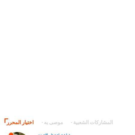
المشاركات الشعبية
موصى به
اختيار المحرر
عملية جراحية على الانترنت