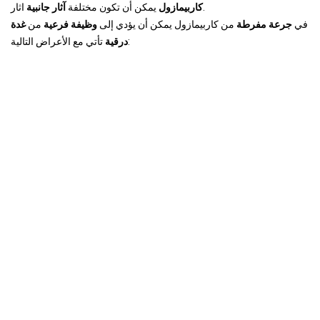
اثار.
كاربيمازول
يمكن أن تكون مختلفة
آثار جانبية
في
جرعة مفرطة
من كاربيمازول يمكن أن يؤدي إلى
وظيفة فرعية
من
غدة
تأتي مع الأعراض التالية:
درقية