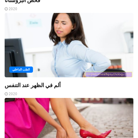
فحص البروستاتا
2020
الطب الداخلي
ألم في الظهر عند التنفس
2020