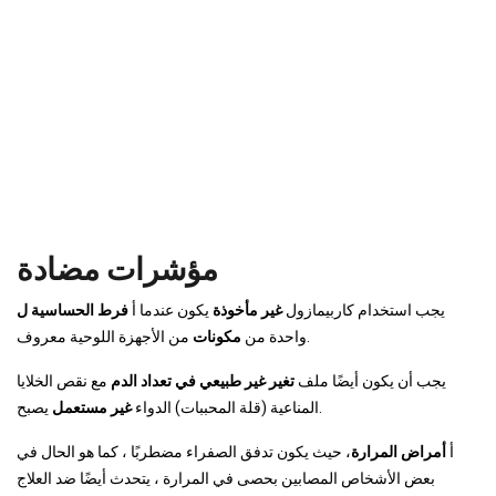
مؤشرات مضادة
يجب استخدام كاربيمازول
غير مأخوذة
يكون عندما أ
فرط الحساسية ل
من الأجهزة اللوحية معروف.
واحدة من
مكونات
يجب أن يكون أيضًا ملف
تغير غير طبيعي في تعداد الدم
مع نقص الخلايا
يصبح.
المناعية (قلة المحببات) الدواء
غير مستعمل
أ
أمراض المرارة
، حيث يكون تدفق الصفراء مضطربًا ، كما هو الحال في
بعض الأشخاص المصابين بحصى في المرارة ، يتحدث أيضًا ضد العلاج