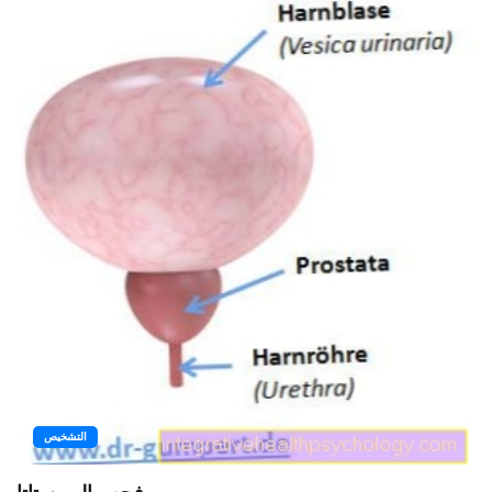
التشخيص