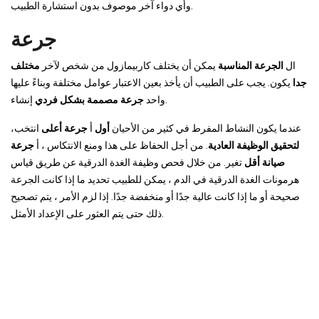
وأي دواء آخر موصوف بدون استشارة الطبيب.
جرعة
ال
الجرعة المناسبة
يمكن أن يختلف كاربيمازول من شخص لآخر
مختلف
جدا
يكون. يجب على الطبيب أن يأخذ بعين الاعتبار عوامل مختلفة وبناءً عليها
إنشاء.
واحد
جرعة مصممة بشكل فردي
عندما يكون النشاط المفرط في كثير من الأحيان
أول
أ
جرعة أعلى
انتخب،
لتحقيق الوظيفة العادية
. من أجل الحفاظ على هذا ومنع الانتكاس ، أ
جرعة
صيانة أقل
تغير. من خلال فحص وظيفة الغدة الدرقية عن طريق قياس
هرمونات الغدة الدرقية في الدم ، يمكن للطبيب تحديد ما إذا كانت الجرعة
صحيحة أو ما إذا كانت عالية جدًا أو منخفضة جدًا. إذا لزم الأمر ، يتم تصحيح
ذلك حتى يتم العثور على الإعداد الأمثل.