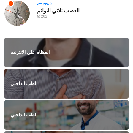
تشريح-معجم
العصب ثلاثي التوائم
2021
العظام على الانترنت
الطب الداخلي
الطب الداخلي