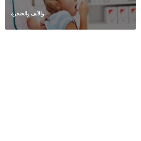
والأنف والحنجرة