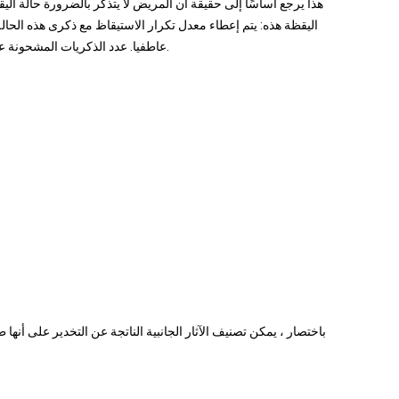
هذا يرجع أساسًا إلى حقيقة أن المريض لا يتذكر بالضرورة حالة ال
عاطفيا. عدد الذكريات المشحونة عاطفياً والتي هي في الأساس سلبية في طبيعتها أقل من ذلك.
باختصار ، يمكن تصنيف الآثار الجانبية الناتجة عن التخدير على أنها طف