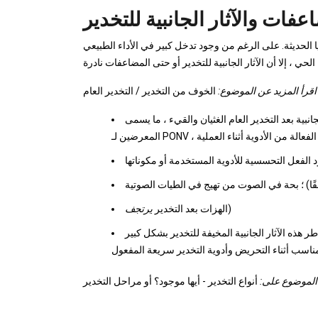
عفات والآثار الجانبية للتخدير
يا الحديثة. على الرغم من وجود تدخل كبير في الأداء الطبيعي
اقرأ المزيد عن الموضوع:
الخوف من التخدير / التخدير العام
د التخدير العام الغثيان والقيء ، ما يسمى PONV (الغثيان والقيء بعد الجراحة). بالنسبة للمرضى
ق الوقاية الفعالة من الأدوية أثناء العملية
 الفعل التحسسية للأدوية المستخدمة أو مكوناتها
قًا) ؛ بحة في الصوت من تهيج في الطيات الصوتية
)
الهزات بعد التخدير
يرتجف
ر هذه الآثار الجانبية المخيفة للتخدير بشكل كبير
 الموضوع على:
أنواع التخدير - أيها موجود؟ أو مراحل التخدير