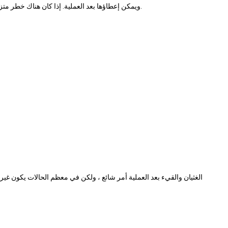
ويمكن إعطاؤها بعد العملية. إذا كان هناك خطر متزايد ، يمكن أيضًا إعطاء هذه الأدوية بشكل وقائي أثناء العملية.
الغثيان والقيء بعد العملية أمر شائع ، ولكن في معظم الحالات يكون غير 