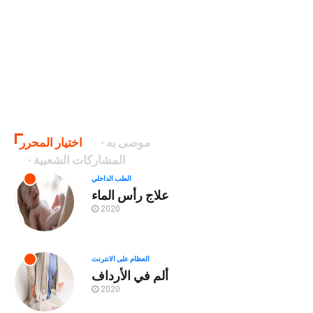
موصى به
اختيار المحرر
المشاركات الشعبية
الطب الداخلي
علاج رأس الماء
2020
العظام على الانترنت
ألم في الأرداف
2020