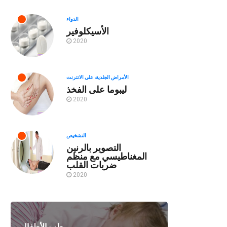
الدواء
الأسيكلوفير
2020
الأمراض الجلدية، على الانترنت
ليبوما على الفخذ
2020
التشخيص
التصوير بالرنين
المغناطيسي مع منظم
ضربات القلب
2020
طب الأطفال