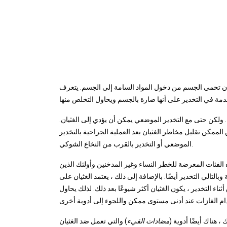
أن تحمي الجسم من دخول المواد السامة إلى الجسم. يتعرف
التخدير العام ، يكون خطر الغثيان والقيء بعد العملية حوالي 30٪. ولكن حتى مع التخدير الموضعي يمكن أن يؤدي إلى الغثيان.
لعملية ، من الممكن تقليل مخاطر الغثيان بعد العملية الجراحية بالتخدير
الموضعي أو التخدير بالقرب من النخاع الشوكي.
لفئات المعرضة للخطر النساء وغير المدخنين وأولئك الذين
تالي التخدير أيضًا. بالإضافة إلى ذلك ، يعتمد الغثيان على
ناء التخدير ، يكون الغثيان أكثر شيوعًا بعد ذلك. لذلك يحاول
 هناك أيضًا أدوية (
مضادات القيء
) والتي تعمل ضد الغثيان