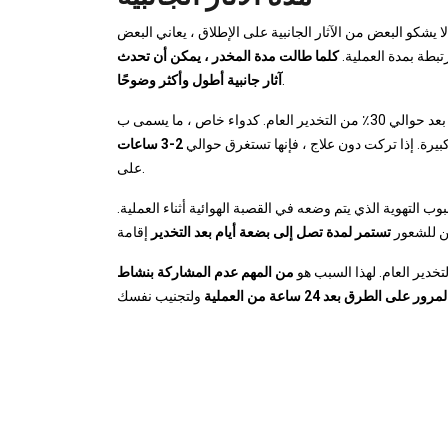
ا لا يشكو البعض من الآثار الجانبية على الإطلاق ، يعاني البعض
رتبطة بمدة العملية.
كلما طالت مدة المخدر ، يمكن أن تحدث
.
آثار جانبية أطول وأكثر وضوحًا
ير العام. كدواء خاص ، ما يسمى ب
بيرة. إذا تركت دون علاج ، فإنها تستغرق حوالي
2-3 ساعات
على.
وب التهوية الذي يتم وضعه في القصبة الهوائية أثناء العملية.
 للشعور
تستمر لمدة تصل إلى بضعة أيام بعد التخدير
خدير العام. لهذا السبب هو
من المهم عدم المشاركة بنشاط
على الطرق بعد 24 ساعة من العملية