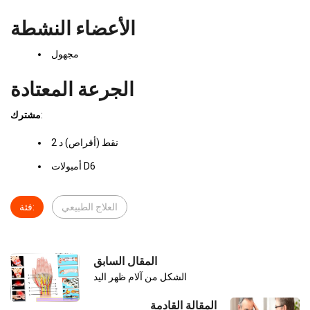
الأعضاء النشطة
مجهول
الجرعة المعتادة
:
مشترك
نقط (أقراص) د 2
أمبولات D6
العلاج الطبيعي
فئة:
المقال السابق
الشكل من آلام ظهر اليد
المقالة القادمة