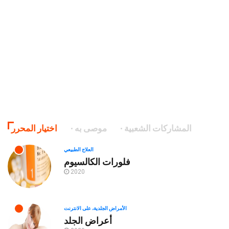
المشاركات الشعبية
موصى به
اختيار المحرر
العلاج الطبيعي
فلورات الكالسيوم
2020
الأمراض الجلدية، على الانترنت
أعراض الجلد