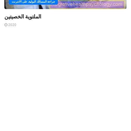
جراحة المسالك البولية، على الانترنت
الملتوية الخصيتين
2020