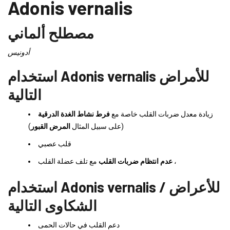
Adonis vernalis
مصطلح ألماني
أدونيس
استخدام Adonis vernalis للأمراض
التالية
زيادة معدل ضربات القلب خاصة مع
فرط نشاط الغدة الدرقية
(على سبيل المثال
المرض القبور
)
قلب عصبي
مع تلف عضلة القلب ،
عدم انتظام ضربات القلب
استخدام Adonis vernalis للأعراض /
الشكاوى التالية
دعم القلب في حالات الحمى