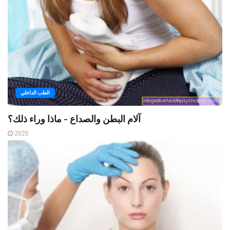
الطب الداخلي
آلام البطن والصداع - ماذا وراء ذلك؟
2020