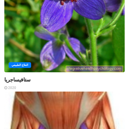
العلاج الطبيعي
ستافيساجريا
2020