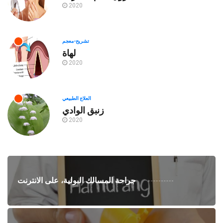
2020
تشريح-معجم
لهاة
2020
العلاج الطبيعي
زنبق الوادي
2020
جراحة المسالك البولية، على الانترنت