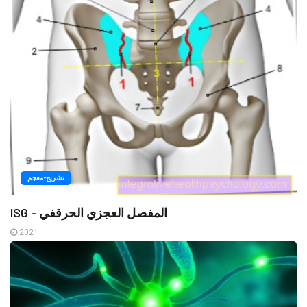
تشريح-معجم
ISG - المفصل العجزي الحرقفي
2021