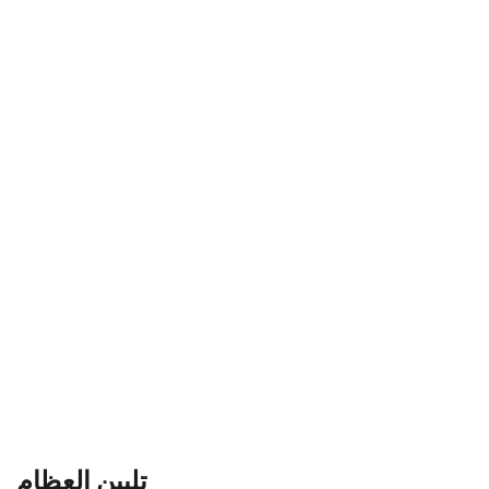
تليين العظام