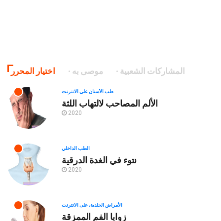
المشاركات الشعبية
موصى به
اختيار المحرر
طب الأسنان على الانترنت
الألم المصاحب لالتهاب اللثة
2020
الطب الداخلي
نتوء في الغدة الدرقية
2020
الأمراض الجلدية، على الانترنت
زوايا الفم الممزقة