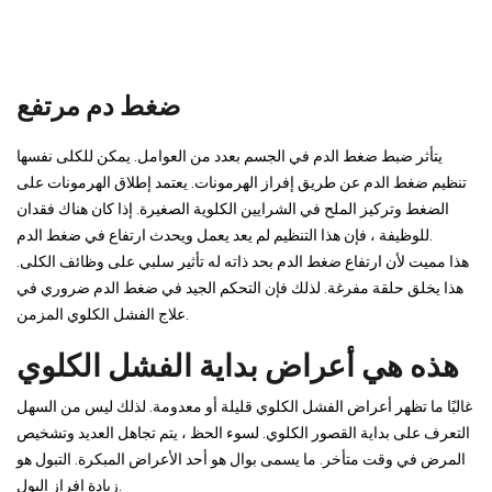
ضغط دم مرتفع
يتأثر ضبط ضغط الدم في الجسم بعدد من العوامل. يمكن للكلى نفسها
تنظيم ضغط الدم عن طريق إفراز الهرمونات. يعتمد إطلاق الهرمونات على
الضغط وتركيز الملح في الشرايين الكلوية الصغيرة. إذا كان هناك فقدان
للوظيفة ، فإن هذا التنظيم لم يعد يعمل ويحدث ارتفاع في ضغط الدم.
هذا مميت لأن ارتفاع ضغط الدم بحد ذاته له تأثير سلبي على وظائف الكلى.
هذا يخلق حلقة مفرغة. لذلك فإن التحكم الجيد في ضغط الدم ضروري في
علاج الفشل الكلوي المزمن.
هذه هي أعراض بداية الفشل الكلوي
غالبًا ما تظهر أعراض الفشل الكلوي قليلة أو معدومة. لذلك ليس من السهل
التعرف على بداية القصور الكلوي. لسوء الحظ ، يتم تجاهل العديد وتشخيص
المرض في وقت متأخر. ما يسمى بوال هو أحد الأعراض المبكرة. التبول هو
زيادة إفراز البول.