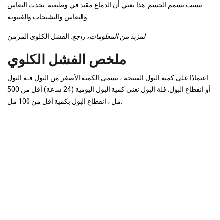
بسبب تسمم الجسم. هذا يعني أن الدماغ مقيد في وظيفته. يحدث النعاس
والنعاس والتشنجات والغيبوبة.
لمزيد من المعلومات، راجع:
الفشل الكلوي المزمن
ملخص الفشل الكلوي
اعتمادًا على كمية البول المنتجة ، تسمى الكمية الأصغر من البول قلة البول
أو انقطاع البول. قلة البول تعني كمية البول اليومية (24 ساعة) أقل من 500
مل ، انقطاع البول بكمية أقل من 100 مل.