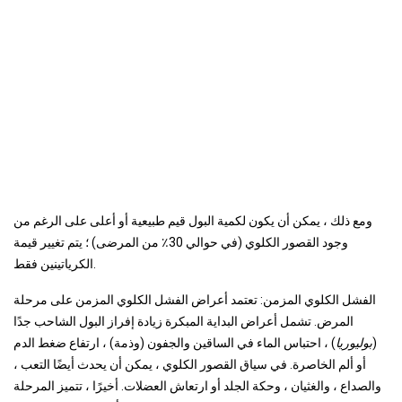
ومع ذلك ، يمكن أن يكون لكمية البول قيم طبيعية أو أعلى على الرغم من
وجود القصور الكلوي (في حوالي 30٪ من المرضى) ؛ يتم تغيير قيمة
الكرياتينين فقط.
الفشل الكلوي المزمن: تعتمد أعراض الفشل الكلوي المزمن على مرحلة
المرض. تشمل أعراض البداية المبكرة زيادة إفراز البول الشاحب جدًا
(
بوليوريا
) ، احتباس الماء في الساقين والجفون (وذمة) ، ارتفاع ضغط الدم
أو ألم الخاصرة. في سياق القصور الكلوي ، يمكن أن يحدث أيضًا التعب ،
والصداع ، والغثيان ، وحكة الجلد أو ارتعاش العضلات. أخيرًا ، تتميز المرحلة