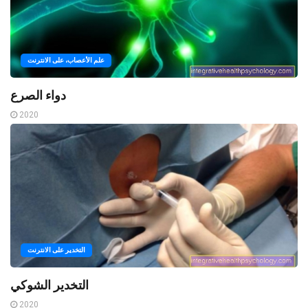
علم الأعصاب، على الانترنت
دواء الصرع
2020
التخدير على الانترنت
التخدير الشوكي
2020