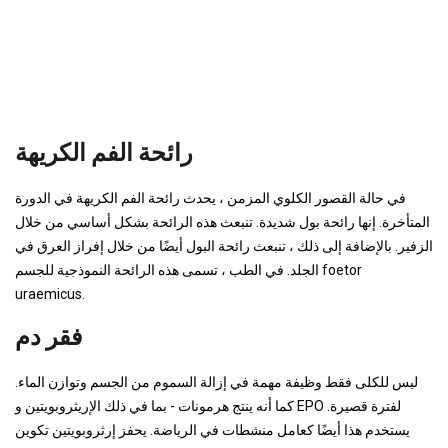
رائحة الفم الكريهة
في حالة القصور الكلوي المزمن ، يحدث رائحة الفم الكريهة في الدورة
المتأخرة. إنها رائحة بول شديدة. تنبعث هذه الرائحة بشكل أساسي من خلال
الزفير. بالإضافة إلى ذلك ، تنبعث رائحة البول أيضًا من خلال إفراز العرق في
الجلد. في الطب ، تسمى هذه الرائحة النموذجية للجسم foetor
uraemicus.
فقر دم
ليس للكلى فقط وظيفة مهمة في إزالة السموم من الجسم وتوازن الماء.
كما أنه ينتج هرمونات - بما في ذلك الإريثروبويتين و EPO لفترة قصيرة.
يستخدم هذا أيضًا كعامل منشطات في الرياضة. يحفز إرثروبويتين تكوين