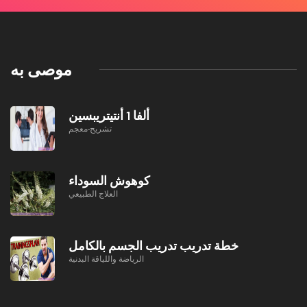
موصى به
ألفا 1 أنتيتريبسين
تشريح-معجم
كوهوش السوداء
العلاج الطبيعي
خطة تدريب تدريب الجسم بالكامل
الرياضة واللياقة البدنية