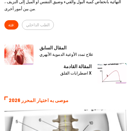
النهائية بانخفاض كمية البول والقيء وضيق التنفس أو الميل إلى النزيف ،
من بين أمور أخرى.
الطب الداخلي
فئة:
المقال السابق
علاج تمدد الأوعية الدموية الأبهري
المقالة القادمة
اضطرابات القلق X
موصى به اختيار المحرر 2026