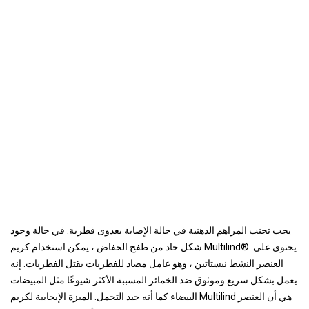
يجب تجنب المراهم الدهنية في حالة الإصابة بعدوى فطرية. في حالة وجود
شكل حاد من طفح الحفاض ، يمكن استخدام كريم Multilind®. يحتوي على
العنصر النشط نيستاتين ، وهو عامل مضاد للفطريات يقتل الفطريات. إنه
يعمل بشكل سريع وموثوق ضد الخمائر المسببة الأكثر شيوعًا مثل المبيضات
البيضاء كما أنه جيد التحمل. الميزة الإيجابية لكريم Multilind هي أن العنصر