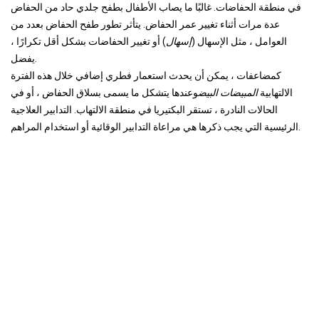
في منطقة الحفاضات. غالبًا ما يصاب الأطفال بطفح جلدي حاد من الحفاض
عدة مرات أثناء تغيير عمر الحفاض. يتأثر تطور طفح الحفاض بعدد من
العوامل ، مثل الإسهال (
إسهال
) أو تغيير الحفاضات بشكل أقل تكرارًا ،
يفضل.
كمضاعفات ، يمكن أن يحدث استعمار فطري إضافي خلال هذه الفترة
الالتهابية
المبيضات
البيض
وعندها يتشكل ما يسمى بسلاق الحفاض ، أو في
الحالات النادرة ، تستقر البكتيريا في منطقة الالتهاب. التدابير العلاجية
الرئيسية التي يجب ذكرها هي مراعاة التدابير الوقائية أو استخدام المراهم.