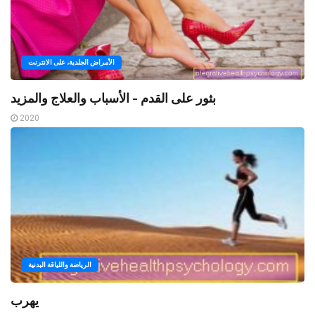
الأمراض الجلدية، على الانترنت
بثور على القدم - الأسباب والعلاج والمزيد
2020
الرياضة واللياقة البدنية
يهرب