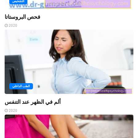
التشخيص
فحص البروستاتا
2020
الطب الداخلي
ألم في الظهر عند التنفس
2020