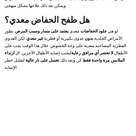
ويمكن بعد ذلك علاجها بشكل منهجي.
هل طفح الحفاض معدي؟
لو هي
جلود الحفاضات
معدي
يعتمد على مسار وسبب المرض
. يطور
الأمراض الجلدية
بدون
عدوى بكتيرية أو فطرية
غير معدي
. لكن العدوى
الفطرية المصاحبة معدية على وجه الخصوص. خلال هذا الوقت يجب على
الأطفال
لا تحضر أي مرافق رعاية
لتجنب إصابة الأطفال الآخرين. ال
ارتداء
الملابس مرة واحدة فقط
كن وبعد ذلك
تغسل على نار عالية
لتقليل خطر
الإصابة.