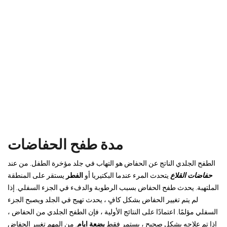
مدة طفح الحفاضات
الطفح الجلدي الناتج عن الحفاض هو التهاب في جلد مؤخرة الطفل. من عند
حفاضات القلاع
يتحدث المرء عندما البكتيريا أو
الفطر
يستقر على المنطقة
الملتهبة. يحدث طفح الحفاض بسبب الرطوبة والدفء في الجزء السفلي. إذا
لم يتم تغيير الحفاض بشكل كافٍ ، يحدث تهيج في الجلد ويصبح الجزء
السفلي مؤلمًا. اعتمادًا على النتائج الأولية ، فإن الطفح الجلدي من الحفاض ،
إذا تم علاجه بشكل صحيح ، يستمر فقط
بضعة ايام
. من المهم تغيير الحفاض