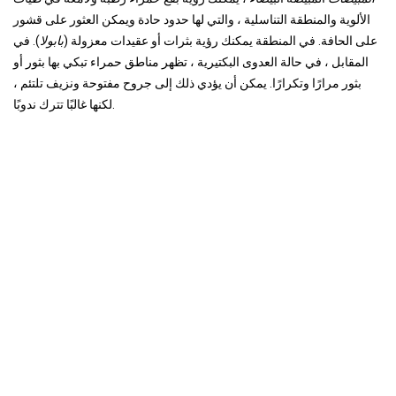
الألوية والمنطقة التناسلية ، والتي لها حدود حادة ويمكن العثور على قشور
على الحافة. في المنطقة يمكنك رؤية بثرات أو عقيدات معزولة (
بابولا
). في
المقابل ، في حالة العدوى البكتيرية ، تظهر مناطق حمراء تبكي بها بثور أو
بثور مرارًا وتكرارًا. يمكن أن يؤدي ذلك إلى جروح مفتوحة ونزيف تلتئم ،
لكنها غالبًا تترك ندوبًا.