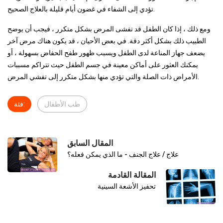
تؤدي إلى الشفاء في غضون أيام قليلة بالعلاج الصحيح.
ومع ذلك ، إذا كان الطفل قد تفشى المرض بشكل متكرر ، فيجب أن يوضح
الطبيب ذلك بشكل أكثر دقة. في بعض الأحيان ، قد يكون هناك مرض آخر
يضعف جهاز المناعة لدى الطفل ويسبب ظهور طفح الحفاض بسهولة ، أو
يمكنك العثور على أماكن معينة في جسم الطفل حيث تتراكم مسببات
الأمراض ذات الصلة والتي تؤدي منها بشكل متكرر إلى تفشي المرض.
طب الأطفال
فئة:
المقال السابق
علاج / علاج الجنف - ما الذي يمكن فعله؟
المقالة القادمة
تحفيز الأشعة السينية