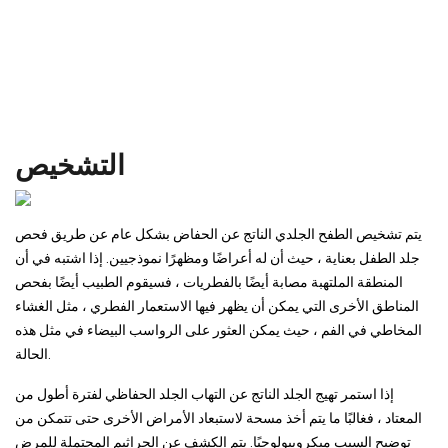
التشخيص
يتم تشخيص الطفح الجلدي الناتج عن الحفاض بشكل عام عن طريق فحص
جلد الطفل بعناية ، حيث أن له أعراضًا ومظهرًا نموذجيين. إذا اشتبه في أن
المنطقة الملتهبة مصابة أيضًا بالفطريات ، فسيقوم الطبيب أيضًا بفحص
المناطق الأخرى التي يمكن أن يظهر فيها الاستعمار الفطري ، مثل الغشاء
المخاطي في الفم ، حيث يمكن العثور على الرواسب البيضاء في مثل هذه
الحالة.
إذا استمر تهيج الجلد الناتج عن التهاب الجلد الحفاظي لفترة أطول من
المعتاد ، فغالبًا ما يتم أخذ مسحة لاستبعاد الأمراض الأخرى حتى تتمكن من
توضيح السبب ميكروبيولوجيًا. يتم الكشف عن الجراثيم المحتملة للمرض