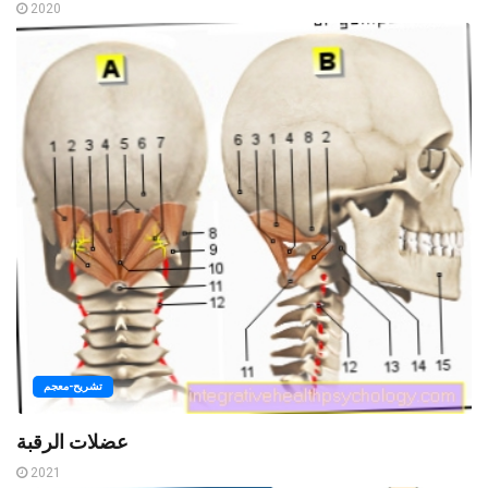
2020
تشريح-معجم
عضلات الرقبة
2021