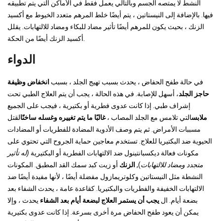
النشط لا يمتصه الجسم وبالتالي يعمل فقط في الأماكن التي يتم تطبيقه
فيها. بالإضافة إلى النيستاتين ، يتم أيضًا خلط المرهم متعدد الخيوط مع أكسيد
الزنك ، بحيث يكون للمرهم أيضًا تأثير مضاد للبكاء ومضاد للالتهابات. يقلل
أكسيد الزنك أيضًا من الحكة.
الدواء
في حالة طفح الحفاض ، يحدث بسبب تهيج الجلد ، بسبب
انخفاض وظيفة
حاجز الجلد
، أسهل للإصابة. في هذه الحالة ، يجب أن يتم العلاج الطبي تحت
إشراف طبي. إذا كانت عدوى فطرية أو بكتيرية ، فيجب على الجميع
ملابس
التي تلامس مع الجلد المصاب ،
غالبًا ما يتم تغييره وغسله ساخنًا
لقتل
مسببات الأمراض. ثم يتم وصف الأدوية المضادة للفطريات أو المضادات
الحيوية ضد البكتيريا للعلاج. تستخدم معاجين حماية الجروح التي تحتوي على
مكونات فعالة ديكسبانتينول ضد الالتهابات الفطرية أو البكتيرية
(له تأثير
متجدد ومضاد للالتهابات
),
الزنك
أو زيت كبد سمك القد المطبق. المكونات
النشطة مثل النيستاتين وكلوتريمازول مفضلة أيضًا ، لأنها مفيدة أيضًا ضد
الالتهابات الخفيفة والفطريات والبكتيريا. كقاعدة عامة ، يحدث الشفاء بعد
بضعة أيام. ال
يجب أن يستمر العلاج لبضعة أيام بعد الشفاء
يحدث ، وإلا
يمكن أن يعود طفح الحفاض مرة أخرى بسرعة. إذا كانت عدوى بكتيرية