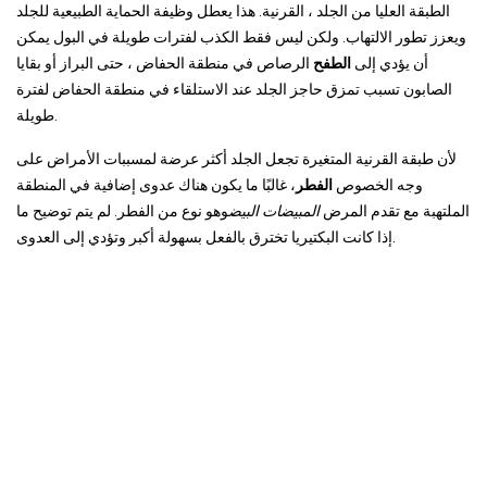
الطبقة العليا من الجلد ، القرنية. هذا يعطل وظيفة الحماية الطبيعية للجلد
ويعزز تطور الالتهاب. ولكن ليس فقط الكذب لفترات طويلة في البول يمكن
أن يؤدي إلى
الطفح
الرصاص في منطقة الحفاض ، حتى البراز أو بقايا
الصابون تسبب تمزق حاجز الجلد عند الاستلقاء في منطقة الحفاض لفترة
طويلة.
لأن طبقة القرنية المتغيرة تجعل الجلد أكثر عرضة لمسببات الأمراض على
وجه الخصوص
الفطر
، غالبًا ما يكون هناك عدوى إضافية في المنطقة
الملتهبة مع تقدم المرض
المبيضات البيض
وهو نوع من الفطر. لم يتم توضيح ما
إذا كانت البكتيريا تخترق بالفعل بسهولة أكبر وتؤدي إلى العدوى.