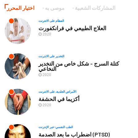
المشاركات الشعبية
موصى به
اختيار المحرر
العظام على الانترنت
العلاج الطبيعي في فرانكفورت
2020
التخدير على الانترنت
كتلة السرج - شكل خاص من التخدير
النخاعي
2020
الأمراض الجلدية، على الانترنت
أكزيما في الحشفة
2020
الطب النفسي-عبر الإنترنت
اضطراب ما بعد الصدمة (PTSD)