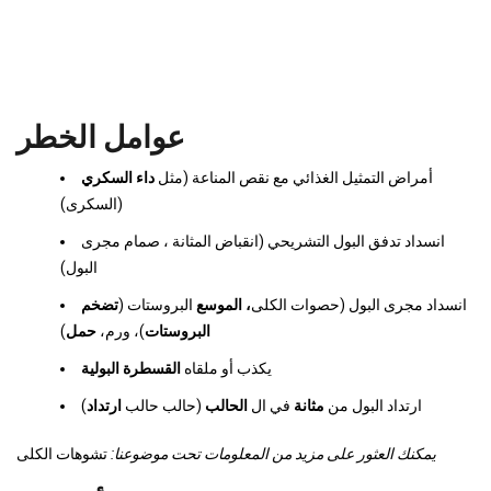
عوامل الخطر
أمراض التمثيل الغذائي مع نقص المناعة (مثل
داء السكري
(السكرى)
انسداد تدفق البول التشريحي (انقباض المثانة ، صمام مجرى
البول)
انسداد مجرى البول (حصوات الكلى
، الموسع
البروستات (
تضخم
البروستات
)، ورم،
حمل
)
يكذب أو ملقاه
القسطرة البولية
ارتداد البول من
مثانة
في ال
الحالب
(حالب حالب
ارتداد
)
يمكنك العثور على مزيد من المعلومات تحت موضوعنا:
تشوهات الكلى