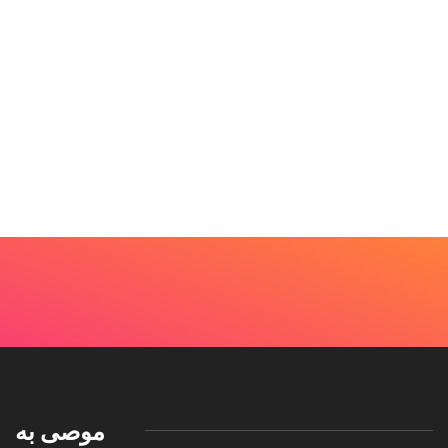
موصى به