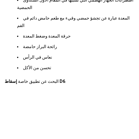
اضطرابات الجهاز الهضمي التي تسببها في المقام الأول الشكاوى
الحمضية
المعدة عبارة عن تجشؤ حمضي وقيء مع طعم حامض دائم في
الفم
حرقة المعدة وضغط المعدة
رائحة البراز حامضة
نعاس في الرأس
تحسن من الأكل
.
إسقاط D6
البحث عن تطبيق خاصة