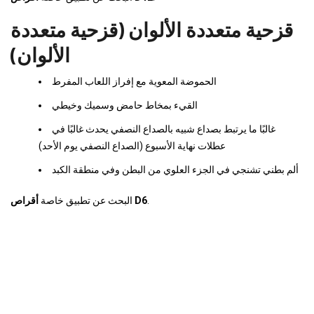
قزحية متعددة الألوان (قزحية متعددة
الألوان)
الحموضة المعوية مع إفراز اللعاب المفرط
القيء بمخاط حامض وسميك وخيطي
غالبًا ما يرتبط بصداع شبيه بالصداع النصفي يحدث غالبًا في
عطلات نهاية الأسبوع (الصداع النصفي يوم الأحد)
ألم بطني تشنجي في الجزء العلوي من البطن وفي منطقة الكبد
.
أقراص D6
البحث عن تطبيق خاصة