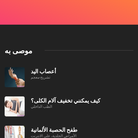
موصى به
أعصاب اليد
تشريح-معجم
كيف يمكنني تخفيف آلام الكلى؟
الطب الداخلي
طفح الحصبة الألمانية
الأمراض الجلدية، على الانترنت