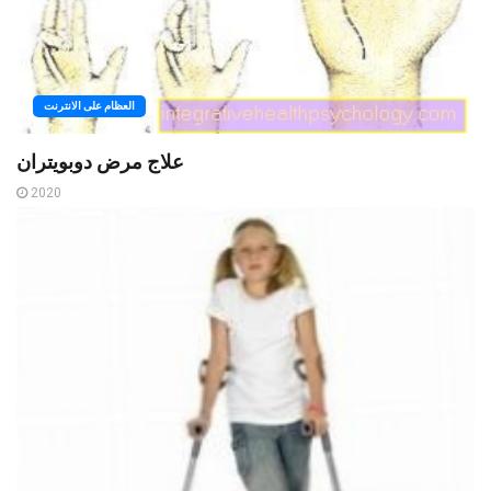
العظام على الانترنت
علاج مرض دوبويتران
2020