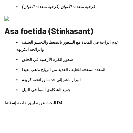
قزحية متعددة الألوان (قزحية متعددة الألوان)
Asa foetida (Stinkasant)
عدم الراحة في المعدة مع الشعور بالضغط والتجشؤ العنيف
والرائحة الكريهة
شعور الكرة الأرضية في الحلق
المعدة منتفخة للغاية ، العديد من الرياح تذهب بعيدا
البراز ناعم إلى حد ما ورائحته كريهة
جميع الشكاوى أسوأ في الليل
إسقاط D4.
البحث عن تطبيق خاصة