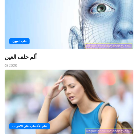
طب العيون
ألم خلف العين
2020
علم الأعصاب، على الانترنت