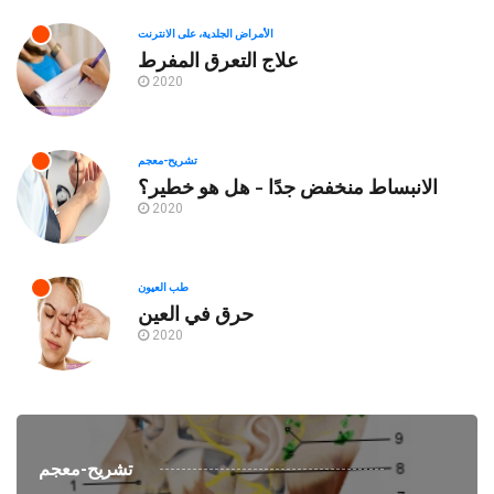
الأمراض الجلدية، على الانترنت
علاج التعرق المفرط
2020
تشريح-معجم
الانبساط منخفض جدًا - هل هو خطير؟
2020
طب العيون
حرق في العين
2020
تشريح-معجم