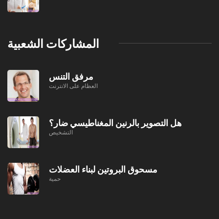
المشاركات الشعبية
مرفق التنس
العظام على الانترنت
هل التصوير بالرنين المغناطيسي ضار؟
التشخيص
مسحوق البروتين لبناء العضلات
حمية