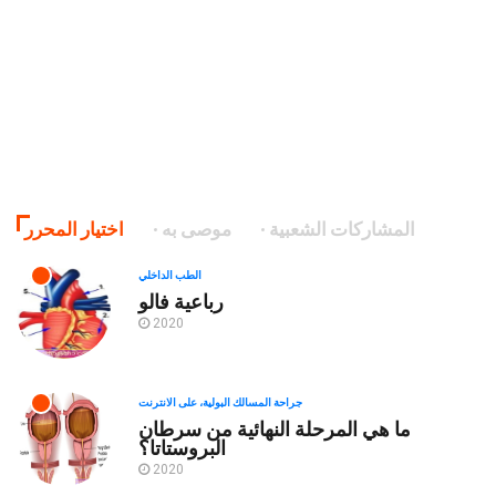
المشاركات الشعبية
موصى به
اختيار المحرر
الطب الداخلي
رباعية فالو
2020
جراحة المسالك البولية، على الانترنت
ما هي المرحلة النهائية من سرطان
البروستاتا؟
2020