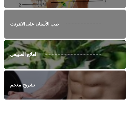
طب الأسنان على الانترنت
العلاج الطبيعي
تشريح-معجم