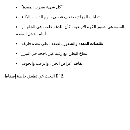
"كل شيء يضرب المعدة"!
تقلبات المزاج ، ضعف عصبي ، لوم الذات ، البكاء
السمة هي شعور الكرة الأرضية ، كأن اللدغة علقت في الحلق أو
أمام مدخل المعدة
تقلصات المعدة
والشعور بالضعف على معدة فارغة
انتفاخ البطن مع رغبة غير ناجحة في التبرز
تفاقم أعراض الحزن والرعب والخوف
.
إسقاط D12
البحث عن تطبيق خاصة