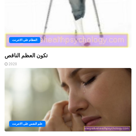
العظام على الانترنت
تكون العظم الناقص
2020
علم النفس على الانترنت