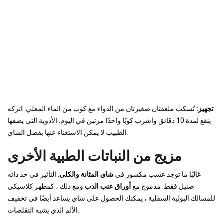
تجهيز:
تُسكب ملعقتان صغيرتان من الدواء مع كوب من الماء المغلي. اتركه
ينقع لمدة 10 دقائق واشرب كوبًا واحدًا مرتين في اليوم. الأدوية التي يصفها
الطبيب لا يمكن الاستغناء عنها بفضل الشاي.
مزيج من النباتات الطبية الأخرى
غالبًا ما توجد عشب مكسور في
شاي المثانة والكلى
. التأثير في حد ذاته
ضئيل فقط. مدموج مع
أوراق عنب الدب
ومع ذلك ، كمطهر كلاسيكي
للمسالك البولية السفلية ، يمكنك الحصول على شاي يساعد أيضًا في تخفيف
الألم الذي يشبه التقلصات.