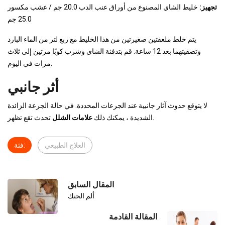
تجهيز:
خليط الشاي المصنوع من أوراق عنب الدب 20.0 جم / عشب مكسور
25.0 جم
يتم خلط ملعقتين صغيرتين من هذا الخليط مع ربع لتر من الماء البارد
وتصفيتهما بعد 12 ساعة. قم بتدفئة الشاي وشرب كوبًا مرتين إلى ثلاث
مرات في اليوم.
أثر جانبي
لا يتوقع حدوث آثار جانبية عند الجرعات المحددة. في حالة الجرعة الزائدة
تحدث تقع تظهر.
الشديدة ، يمكنك ذلك
علامات الشلل
العلاج الطبيعي
فئة:
المقال السابق
ألم الحنك
المقالة القادمة