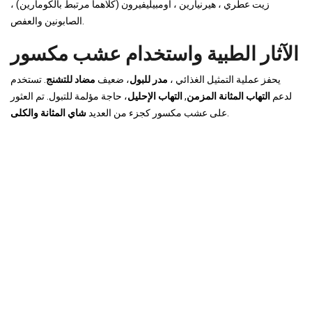
زيت عطري ، هيرنيارين ، أومبيليفيرون (كلاهما مرتبط بالكومارين) ،
الصابونين والعفص.
الآثار الطبية واستخدام عشب مكسور
يحفز عملية التمثيل الغذائي ،
مدر للبول
، ضعيف
مضاد للتشنج
. تستخدم
لدعم
التهاب المثانة المزمن
,
التهاب الإحليل
، حاجة مؤلمة للتبول. تم العثور
.
على عشب مكسور كجزء من العديد
شاي المثانة والكلى