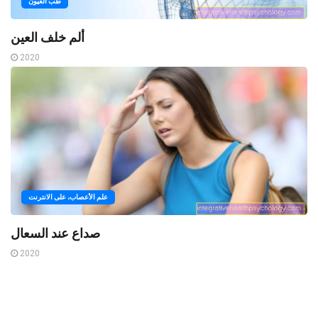
طب العيون
ألم خلف العين
2020
علم الأعصاب، على الانترنت
صداع عند السعال
2020