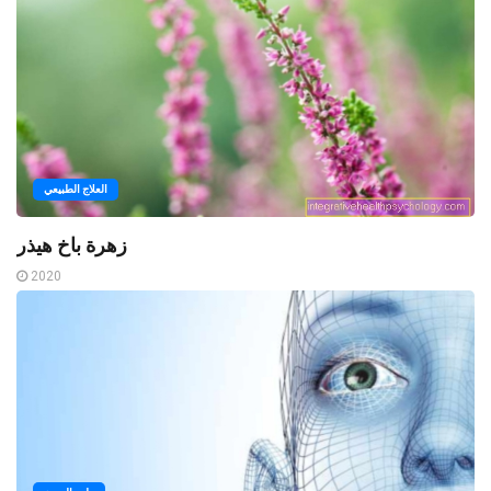
العلاج الطبيعي
زهرة باخ هيذر
2020