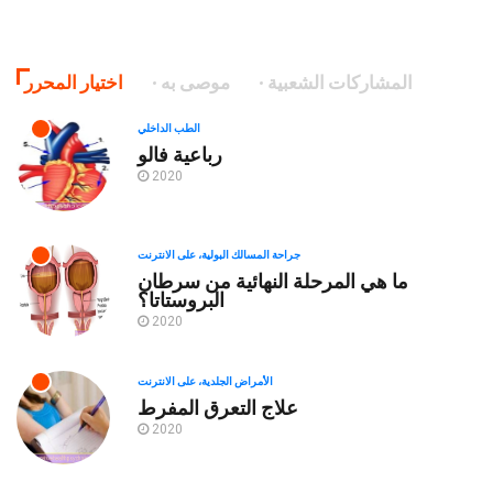
المشاركات الشعبية
موصى به
اختيار المحرر
الطب الداخلي
رباعية فالو
2020
جراحة المسالك البولية، على الانترنت
ما هي المرحلة النهائية من سرطان
البروستاتا؟
2020
الأمراض الجلدية، على الانترنت
علاج التعرق المفرط
2020