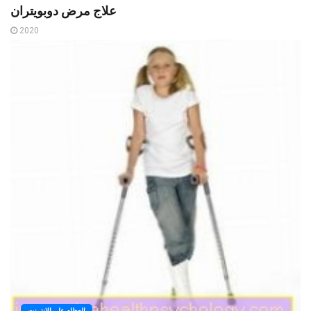
علاج مرض دوبويتران
2020
العظام على الانترنت