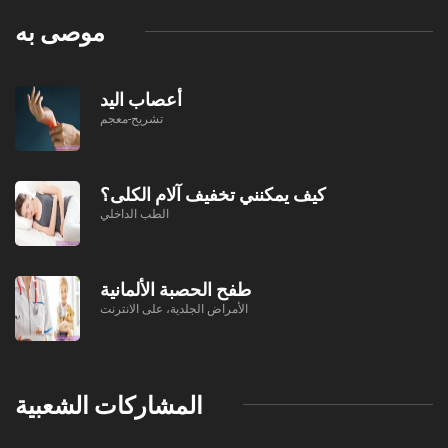
موصى به
أعصاب اليد
تشريح-معجم
كيف يمكنني تخفيف آلام الكلى؟
الطب الداخلي
طفح الحصبة الألمانية
الأمراض الجلدية، على الانترنت
المشاركات الشعبية