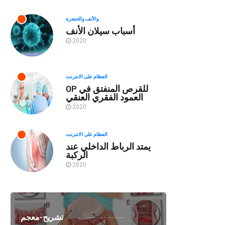
والأنف والحنجرة
أسباب سيلان الأنف
2020
العظام على الانترنت
OP للقرص المنفتق في
العمود الفقري العنقي
2020
العظام على الانترنت
يمتد الرباط الداخلي عند
الركبة
2020
تشريح-معجم