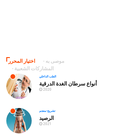
موصى به
اختيار المحرر
المشاركات الشعبية
الطب الداخلي
أنواع سرطان الغدة الدرقية
2020
تشريح-معجم
الرصيد
2021