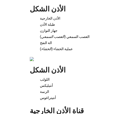
الأذن الشكل
الأذن الخارجية
طبلة الأذن
جهاز التوازن
العصب السمعي (
العصب السمعي
)
الة النفخ
عملية الخشاء (
الخشاء
)
الأذن الشكل
اللولب
أنتيليكس
الزنمة
أنتيتراغوس
قناة الأذن الخارجية