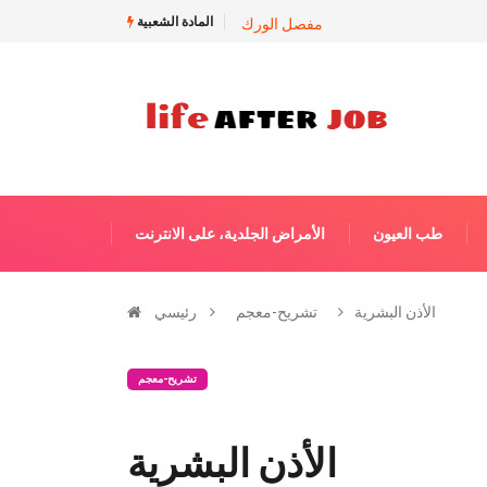
المادة الشعبية
مفصل الورك
طب العيون
الأمراض الجلدية، على الانترنت
الأذن البشرية
تشريح-معجم
رئيسي
تشريح-معجم
الأذن البشرية