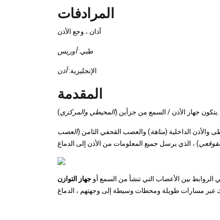
المرادفات
آذان ، وجع الأذن
طبي:
أوريس
الإنجليزية:
أذن
المقدمة
).
يتكون جهاز الأذن / السمع من جزأين (
المحيطي والمركزي
ى والأذن الداخلية (
متاهة
) والعصب القحفي الثامن (
العصب
لقوقعي
ي الروابط بين الأعصاب التي تنشأ من السمع أو
جهاز التوازن