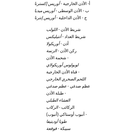
أ- الأذن الخارجية -
أوريس إكسترنا
ب - الأذن الوسطى -
أوريس ميديا
ج - الأذن الداخلية -
أوريس إنترنا
شريط الأذن -
اللولب
شريط العداد -
أنتيليكس
أذن -
أوريكولا
ركن الأذن -
الزنمة
شحمة الأذن -
لوبولوس أوريكولاي
قناة الأذن الخارجية -
اللحم الصخري الخارجي
عظم صدغي -
عظم صدغي
طبلة الأذن -
الغشاء الطبلي
الركائب -
الركاب
أنبوب أوستاكي (أنبوب) -
طوبا أوديتيفا
سبيكة -
قوقعة