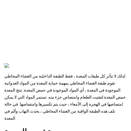
لذلك لا تتأثر كل طبقات المعدة ، فقط الطبقة الداخلية من الغشاء المخاطي.
تقوم طبقة الغشاء المخاطي بمهمة حماية المعدة من المواد العدوانية
الموجودة في المعدة ، أي المواد الموجودة في حمض المعدة. تنتج المعدة
حمض المعدة لتفتيت الطعام وامتصاص جزء منه. تستمر المواد التي لا يمكن
امتصاصها في الهجرة إلى الأمعاء ، حيث يتم تكسيرها وامتصاصها. في حالة
تلف هذه الطبقة الواقية من الغشاء المخاطي ، يحدث التهاب وألم في
المعدة.