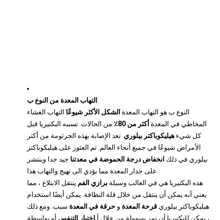
:
التهاب المعدة من النوع ب
النوع ب هو التهاب المعدة
الشكل الأكثر شيوعًا
التهاب الغشاء
المخاطي في المعدة
أكثر من 80٪
من الحالات. تسببه البكتيريا قبل
كل شيء
هيليكوباكتر بيلوري
. تعد الإصابة بهذه الجرثومة من أكثر
الأمراض شيوعًا في جميع أنحاء العالم. تم العثور على هيليكوباكتر
بيلوري في ذلك
انخفاض درجة الحموضة في معدتنا
جيد جدا وينتشر
على جدار المعدة مما يؤدي الى تهيج والتهاب هذا.
هذه البكتيريا هي في الغالب وسيلة
برازي الفم
ينتقل الابتلاع ، مما
يعني أنه يمكن أن ينتقل من خلال قلة النظافة. يمكن أيضًا استخدام
هيليكوباكتر بيلوري
قرحة المعدة
و
حرقة في المعدة
سبب. ومع ذلك
، يمكن للبكتيريا أن تمر بسهولة من خلال أ
اختبار التنفس
أو بواسطة