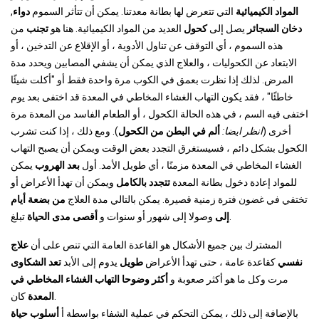
المواد الكيميائية
التي تتعرض لها بطانة معدتنا. يمكن أن تتأثر السموم
دواء
,
دخان السجائر
يصل إلى
كحول
العديد من المواد الكيميائية. هنا هو
تجنب
من
هذه السموم ، أي التوقف عن تناول الأدوية ، أو الإقلاع عن التدخين ، أو
الابتعاد عن الكحوليات ، والعلاج الذي يمكن أن يشفي المصابين ويحدد مدة
المرض. لذلك إذا نظرت بعمق في الكوب مرة واحدة فقط أو "أكلت شيئًا
خاطئًا" ، فقد يكون التهاب الغشاء المخاطي في المعدة قد اختفى بعد يوم
اختفى فيه السم ، في هذه الحالة الكحول ، أو الطعام الفاسد من المعدة مرة
أخرى (
انظر ايضا:
ألم في البطن من الكحول
). ومع ذلك ، إذا كنت تشرب
الكحول بشكل دائم ، فسيستغرق التجدد بعض الوقت ويمكن أن يصبح التهاب
الغشاء المخاطي في المعدة مزمنًا ، أي طويل الأمد. أول
بعد الهروب
يمكن
للمواد إعادة دخول بطانة المعدة
تتجدد بالكامل
ويمكن أن تهدأ الأعراض أو
تختفي في غضون فترة زمنية قصيرة. يمكن بالتالي مدة العلاج
من بضعة أيام
تبلغ.
إلى
وصولا إلى شهور أو سنوات و
أقصى مدى الحياة
المشترك بين جميع الأشكال هو القاعدة العامة التي تنص على أن
علاج
نفسي
كقاعدة عامة ، حتى تهدأ الأعراض
طويل
يدوم إلى الأبد
تعد الشكاوى
مرت وكل ما هو أكثر صعوبة و
أكثر وضوحا التهاب الغشاء المخاطي في
كان.
المعدة
بالإضافة إلى ذلك ، يمكن التحكم في عملية الشفاء بواسطة أ
أسلوب حياة