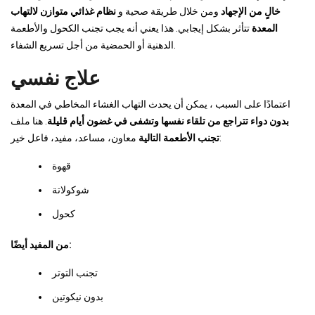
خالٍ من الإجهاد
ومن خلال طريقة صحية و
نظام غذائي متوازن لالتهاب
المعدة
تتأثر بشكل إيجابي. هذا يعني أنه يجب تجنب الكحول والأطعمة
الدهنية أو الحمضية من أجل تسريع الشفاء.
علاج نفسي
اعتمادًا على السبب ، يمكن أن يحدث التهاب الغشاء المخاطي في المعدة
بدون دواء
تتراجع من تلقاء نفسها وتشفى في غضون أيام قليلة
. هنا ملف
معاون، مساعد، مفيد، فاعل خير:
تجنب الأطعمة التالية
قهوة
شوكولاتة
كحول
من المفيد أيضًا:
تجنب التوتر
بدون نيكوتين