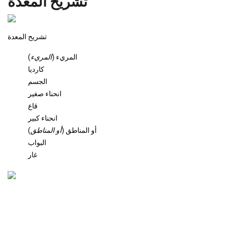
تشريح المعدة
تشريح المعدة
المريء (
المريء
)
كارديا
الجسم
انحناء صغير
قاع
انحناء كبير
أو المناطق (
أو المناطق
)
البواب
غار