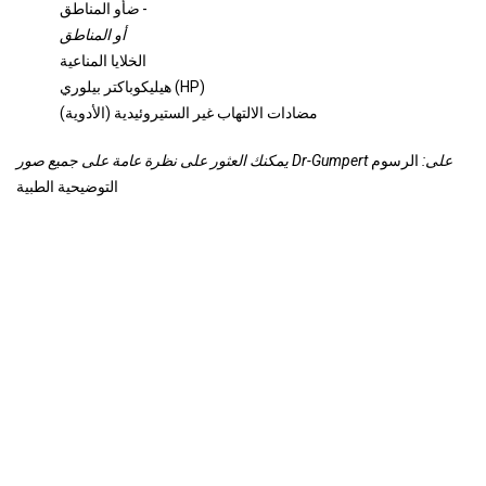
أو المناطق -
ض
أو المناطق
الخلايا المناعية
هيليكوباكتر بيلوري (HP)
مضادات الالتهاب غير الستيروئيدية (الأدوية)
يمكنك العثور على نظرة عامة على جميع صور Dr-Gumpert على:
الرسوم
التوضيحية الطبية