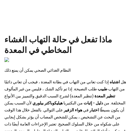
ماذا تفعل في حالة التهاب الغشاء
المخاطي في المعدة
النظام الغذائي الصحي يمكن أن يمنع ذلك
هل
اشتباه
إذا كنت تعاني من التهاب في بطانة المعدة ، فيجب أن تعاني دائمًا
من التهاب
طبيب
طلب النصيحة. إذا تم تأكيد الشك ، فليس من غير المألوف
تنظير المعدة
(تنظير المعدة) لشرح السبب الدقيق والتمييز بين الأنواع
المختلفة. من
دليل - إثبات
من البكتيريا
هيليكوباكتر بيلوري
لأن السبب يمكن
أن يكون بسيطًا
اختبار
في
هواء الزفير
على التوالي. بالفعل خلال هذا الوقت
من البحث عن التشخيص ، يمكن للشخص المصاب أن يؤثر بشكل إيجابي
على شكواه من خلال السلوك الصحيح. تعتبر الإجراءات العامة أيضًا ذات