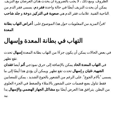
الظروف. ومع ذلك ، لا يجب بالضرورة أن يحدث هذان العرضان مع النزيف.
يمكن أن يحدث النزيف أيضًا في حالة واحدة
فقر دم
، يسمى فقر الدم من
.
الناحية الفنية. علامات فقر الدم هي
صعوبة في التركيز
,
دوخة
و
جلد شاحب
اقرأ المزيد من المعلومات حول هذا الموضوع على:
أعراض التهاب بطانة
المعدة
التهاب في بطانة المعدة وإسهال
في بعض الحالات يمكن أن يكون جزءًا من التهاب بطانة المعدة
إسهال
تحدث
تقع تظهر.
في
التهاب المعدة الحاد
يمكن بالإضافة إلى حرق نموذجي
ألم
أيضا
فقدان
الشهية
,
غثيان
و
إسهال
تحدث تقع تظهر. ويمكن أن يؤدي هذا أيضًا إلى ما
يسمى "بآلام الجوع". على الرغم من الشعور بالجوع الشديد ، يمكن للمصابين
فقط تناول بضع قضمات حتى الشعور بالامتلاء والضغط في الجزء العلوي
من البطن. يترافق هذا العرض أيضًا مع
مشاكل الجهاز الهضمي والإسهال
يدا
بيد.