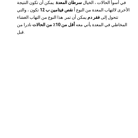
في أسوأ الحالات ، الخيال
سرطان المعدة
. يمكن أن تكون النتيجة
الأخرى لالتهاب المعدة من النوع أ
نقص فيتامين ب 12
تكون ، والتي
تتحول إلى
فقر دم
يمكن أن تمر. هذا النوع من التهاب الغشاء
المخاطي في المعدة يأتي معه
أقل من 10٪ من الحالات
نادرا من
قبل.