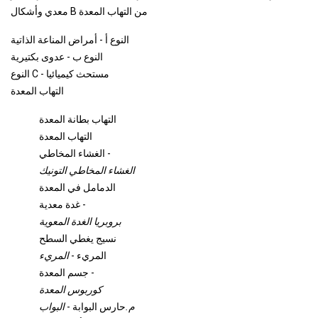
معدي وأشكال B من التهاب المعدة
النوع أ - أمراض المناعة الذاتية
النوع ب - عدوى بكتيرية
النوع C - مستحث كيميائيا
التهاب المعدة
التهاب بطانة المعدة
التهاب المعدة
الغشاء المخاطي -
الغشاء المخاطي التونيك
الدمامل في المعدة
غدة معدية -
بروبريا الغدة المعوية
نسيج يغطي السطح
المريء -
المريء
جسم المعدة -
كوربوس المعدة
م.
حارس البوابة -
البواب