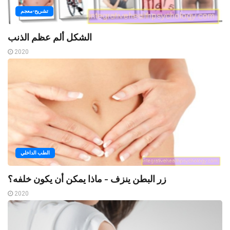
تشريح-معجم
الشكل ألم عظم الذنب
2020
الطب الداخلي
زر البطن ينزف - ماذا يمكن أن يكون خلفه؟
2020