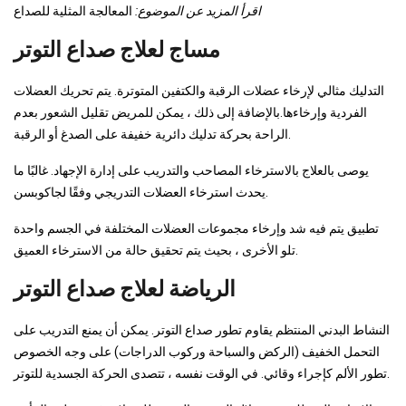
اقرأ المزيد عن الموضوع:
المعالجة المثلية للصداع
مساج لعلاج صداع التوتر
التدليك مثالي لإرخاء عضلات الرقبة والكتفين المتوترة. يتم تحريك العضلات
الفردية وإرخاءها.بالإضافة إلى ذلك ، يمكن للمريض تقليل الشعور بعدم
الراحة بحركة تدليك دائرية خفيفة على الصدغ أو الرقبة.
يوصى بالعلاج بالاسترخاء المصاحب والتدريب على إدارة الإجهاد. غالبًا ما
يحدث استرخاء العضلات التدريجي وفقًا لجاكوبسن.
تطبيق يتم فيه شد وإرخاء مجموعات العضلات المختلفة في الجسم واحدة
تلو الأخرى ، بحيث يتم تحقيق حالة من الاسترخاء العميق.
الرياضة لعلاج صداع التوتر
النشاط البدني المنتظم يقاوم تطور صداع التوتر. يمكن أن يمنع التدريب على
التحمل الخفيف (الركض والسباحة وركوب الدراجات) على وجه الخصوص
تطور الألم كإجراء وقائي. في الوقت نفسه ، تتصدى الحركة الجسدية للتوتر.