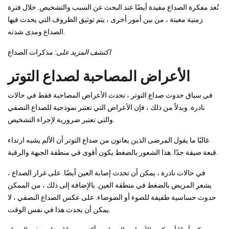
تُعد مفكرة الصداع مفيدة أيضًا عند البحث عن السبب والتشخيص. خلال فترة
زمنية معينة ، من بين أمور أخرى ، يتم توثيق الظروف التي يحدث فيها
الصداع ومدى شدته.
اكتشف المزيد على
: مذكرات الصداع
الأعراض المصاحبة لصداع التوتر
في سياق حدوث صداع التوتر ، تحدث الأعراض المصاحبة فقط في حالات
نادرة. وبدلاً من ذلك ، فإن الأعراض التي تعتبر نموذجية للصداع النصفي
والتي تعتبر ضرورية لإجراء التشخيص.
غالبًا ما يقول المرضى الذين يعانون من صداع التوتر أن الألم يشبه ارتداء
قبعة ضيقة جدًا. هذا الشعور بالضغط يكون أقوى في منطقة الجبهة والرقبة.
في حالات نادرة ، يمكن أن تحدث إصابة العين أيضًا. على غرار الصداع ،
يشعر المريض بالضغط في منطقة العين. بالإضافة إلى ذلك ، من الممكن
حدوث حساسية طفيفة للضوء أو الضوضاء. على عكس الصداع النصفي ، لا
يمكن أن يحدث هذا في نفس الوقت.