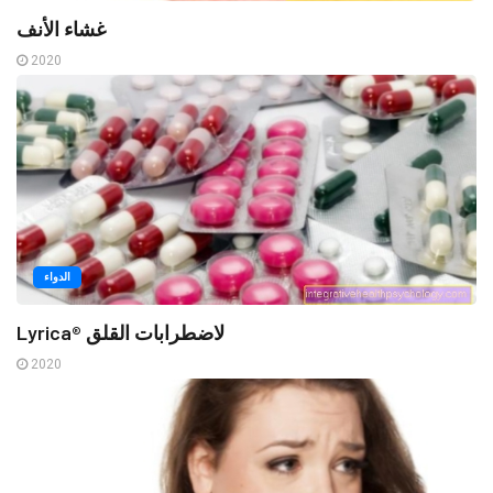
غشاء الأنف
2020
الدواء
Lyrica® لاضطرابات القلق
2020