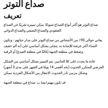
صداع التوتر
تعريف
صداع التوتر هو أكثر أنواع الصداع شيوعًا. يمكن تمييزه تقريبًا عن الصداع
العنقودي والصداع النصفي والصداع الدوائي.
يعاني حوالي 90٪ من الأشخاص من صداع التوتر على مدار حياتهم - وتكون
النساء أكثر عرضة للإصابة به. يتجلى بشكل أساسي على أنه ألم خفيف
وضغط في منطقة الجبهة (غالبًا في منطقة الصدغ) أو الرقبة.
عادة ما يحدث على كلا الجانبين. يتم التمييز بشكل أساسي بين الشكل
العرضي المتكرر الحدوث (بحد أقصى 14 يومًا في الشهر على مدى 3 أشهر)
وشكل مزمن نادر الحدوث. الانتقال بين الأشكال الفردية ممكن.
قد تكون مهتم ايضا ب:
صداع في منطقة الجبهة