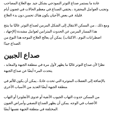
عادة ما يستمر صداع التوتر النموذجي بشكل جيد. مع العلاج المصاحب
وتجنب العوامل المحفزة ، يختفي الصداع في معظم الحالات في غضون أيام
قليلة. في بعض الأحيان يكون هناك تحسن دون بدء العلاج.
ومع ذلك ، من الممكن الانتقال إلى الشكل المزمن لصداع التوتر. غالبًا ما ينتج
هذا المسار المزمن عن الحدوث المتزامن لعوامل مشددة (الإجهاد ،
اضطرابات النوم ، الاكتئاب). يمكن أن يعالج العلاج الموجه هذا النوع من
الصداع جيدًا.
صداع الجبين
نظرًا لأن صداع التوتر غالبًا ما يظهر لأول مرة في منطقة الجبهة والمعابد ،
يتحدث المرء أيضًا عن صداع الجبهة.
بالإضافة إلى العضلات المتوترة التي تحدث عادةً ، يمكن أن يكون للألم في
منطقة الجبهة أيضًا العديد من الأسباب الأخرى.
من الممكن حدوث التهاب الجيوب الأنفية أو عدوى الأنفلونزا أو التهاب
الأعصاب في الوجه. يمكن أن يظهر الصداع النصفي وأمراض العيون
المختلفة في منطقة الجبهة نفسها أيضًا.