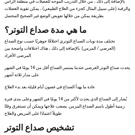
بالإضافة إلى ذلك ، من خلال التدريب الموجه للعضلات في منطقة الرأس
والرقبة (على سبيل المثال كجزء من العلاج الطبيعي) ، يمكن تقوية العضلات
بطريقة يمكن من خلالها تعويض الوضع غير الصحيح المحتمل.
ما هي مدة صداع التوتر؟
تختلف مدة نوبات الصداع التوتري اختلافًا جوهريًا حسب نوع الصداع
(العرضي / المزمن). بالإضافة إلى ذلك ، هناك اختلافات واضحة بين
المرضى الأفراد.
يحدث صداع التوتر العرضي عندما يستمر الصداع أقل من 14 يومًا في الشهر
على مدار ثلاثة أشهر.
عادة ما يهدأ الصداع في غضون أيام قليلة بعد بدء العلاج.
يُشار إلى الصداع الذي يحدث لأكثر من 14 يومًا في الشهر وعلى مدى فترة
زمنية أطول باسم الصداع المزمن. يصعب علاجها ويمكن أن تستغرق وقتًا
طويلاً اعتمادًا على المريض والعلاج.
تشخيص صداع التوتر