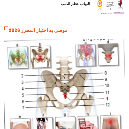
التهاب عظم الذنب
موصى به اختيار المحرر 2026