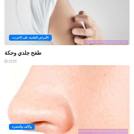
الأمراض الجلدية، على الانترنت
طفح جلدي وحكة
2020
والأنف والحنجرة