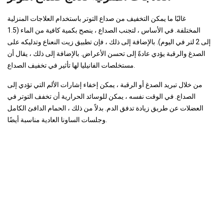
غالبًا ما يمكن التخفيف من صداع التوتر باستخدام العلاجات المنزلية
المختلفة. في الأساس ، لتجنب الصداع ، ينصح بكمية كافية من الماء (1.5
إلى 2 لتر في اليوم). بالإضافة إلى ذلك ، فإن تطبيق زيت النعناع وتدليكه على
الصدغ والرقبة يؤدي عادةً إلى تحسن الأعراض. بالإضافة إلى ذلك ، يقال أن
مستخلصات الفانيليا لها تأثير في تخفيف الصداع.
من خلال تبريد الصدغ أو الرقبة ، يمكن إخفاء إشارات الألم التي تؤدي إلى
الصداع. في الوقت نفسه ، يمكن للوسائد الحرارية أن تخفف التوتر في
العضلات عن طريق زيادة تدفق الدم. بدلاً من ذلك ، الحمام الدافئ الكامل
وجلسات الساونا العادية مناسبة أيضًا.