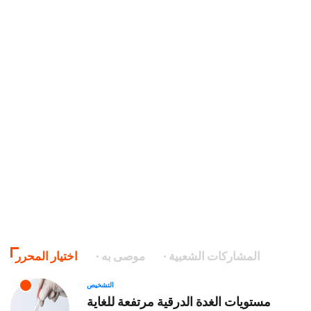
المشاركات الشعبية
موصى به
اختيار المحرر
التشخيص
مستويات الغدة الدرقية مرتفعة للغاية