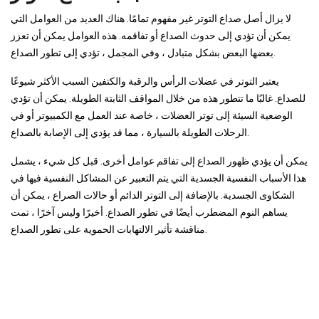
لا يزال أصل صداع التوتر غير مفهوم تمامًا. هناك العديد من العوامل التي
يمكن أن تؤدي إلى حدوث الصداع أو تفاقمه. هذه العوامل يمكن أن تعزز
بعضها البعض بشكل متبادل ، وفي المجمل ، تؤدي إلى تطور الصداع.
يعتبر التوتر في عضلات الرأس والرقبة والكتفين السبب الأكثر شيوعًا
للصداع. غالبًا ما تتطور هذه من خلال المواقف الثابتة الطويلة. يمكن أن تؤدي
الوضعية السيئة إلى توتر العضلات ، خاصة عند العمل مع الكمبيوتر أو في
الرحلات الطويلة بالسيارة ، مما قد يؤدي إلى الإصابة بالصداع.
يمكن أن يؤدي ظهور الصداع إلى تفاقم عوامل أخرى. قبل كل شيء ، يشمل
هذا الأسباب النفسية الجسدية التي يتم التعبير عن المشاكل النفسية فيها في
الشكاوى الجسدية. بالإضافة إلى التوتر الدائم أو حالات الصراع ، يمكن أن
يساهم النوم المضطرب أيضًا في تطور الصداع. أخيرًا وليس آخرًا ، تمت
مناقشة تأثير الالتهابات الحموية على تطور الصداع.