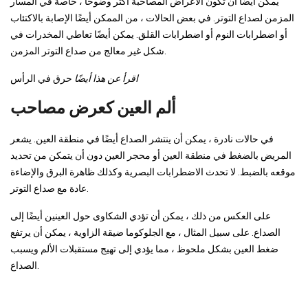
يمكن أيضًا أن تكون الأعراض المصاحبة أكثر وضوحًا ، خاصة في المسار
المزمن لصداع التوتر. في بعض الحالات ، من الممكن أيضًا الإصابة بالاكتئاب
أو اضطرابات النوم أو اضطرابات القلق. يمكن أيضًا تعاطي المخدرات في
شكل غير معالج من صداع التوتر المزمن.
اقرأ عن هذا أيضًا
حرق في الرأس
ألم العين كعرض مصاحب
في حالات نادرة ، يمكن أن ينتشر الصداع أيضًا في منطقة العين. يشعر
المريض بالضغط في منطقة العين أو محجر العين دون أن يتمكن من تحديد
موقعه بالضبط. لا تحدث الاضطرابات البصرية وكذلك ظاهرة البرق والإضاءة
عادة مع صداع التوتر.
على العكس من ذلك ، يمكن أن تؤدي الشكاوى حول العينين أيضًا إلى
الصداع. على سبيل المثال ، مع الجلوكوما ضيقة الزاوية ، يمكن أن يرتفع
ضغط العين بشكل ملحوظ ، مما يؤدي إلى تهيج مستقبلات الألم ويسبب
الصداع.