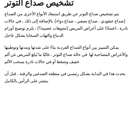
تشخيص صداع التوتر
يتم تشخيص صداع التوتر عن طريق استبعاد الأنواع الأخرى من الصداع
(صداع عنقودي ، صداع نصفي ، صداع دواء). بالإضافة إلى ذلك ، في حالات
نادرة ، اعتمادًا على أعراض المريض (تشوهات عصبية؟) ، يلزم توضيح أورام
الدماغ والتهاب السحايا بشكل عاجل.
يمكن التمييز بين أنواع الصداع الفردية بناءً على شدتها ومدتها وتوطينها
والأعراض المصاحبة لها. في حالة صداع التوتر ، غالبًا ما يُبلغ المريض عن ألم
خفيف وضغط أو في حالات نادرة يسحب الألم.
يحدث هذا في البداية بشكل رئيسي في منطقة الصدغين والرقبة ، قبل أن
ينتشر على الرأس بالكامل.