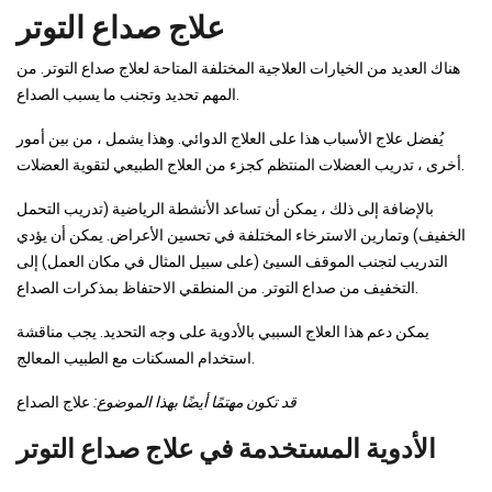
علاج صداع التوتر
هناك العديد من الخيارات العلاجية المختلفة المتاحة لعلاج صداع التوتر. من
المهم تحديد وتجنب ما يسبب الصداع.
يُفضل علاج الأسباب هذا على العلاج الدوائي. وهذا يشمل ، من بين أمور
أخرى ، تدريب العضلات المنتظم كجزء من العلاج الطبيعي لتقوية العضلات.
بالإضافة إلى ذلك ، يمكن أن تساعد الأنشطة الرياضية (تدريب التحمل
الخفيف) وتمارين الاسترخاء المختلفة في تحسين الأعراض. يمكن أن يؤدي
التدريب لتجنب الموقف السيئ (على سبيل المثال في مكان العمل) إلى
التخفيف من صداع التوتر. من المنطقي الاحتفاظ بمذكرات الصداع.
يمكن دعم هذا العلاج السببي بالأدوية على وجه التحديد. يجب مناقشة
استخدام المسكنات مع الطبيب المعالج.
قد تكون مهتمًا أيضًا بهذا الموضوع:
علاج الصداع
الأدوية المستخدمة في علاج صداع التوتر