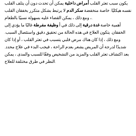
يكون سبب تعثر القلب
أمراض داخلية
يمكن أن تحدث دون أن يتلف القلب
نفسه هيكليًا. خاصة منخفضة
سكر الدم
لا يرتبط بشكل متكرر بخفقان القلب
، ومع ذلك ، يمكن القضاء عليه بسهولة نسبيًا بالطعام.
أهمية خاصة
غدة درقية
إلى ذلك في أ
وظيفة مفرطة
غالبًا ما يؤدي إلى
الخفقان. يتكون العلاج في هذه الحالة من تحقيق دقيق واستئصال السبب.
ومع ذلك ، إذا كان هناك مرض قلبي يتسبب في تعثر القلب ، أو إذا كان
شديدًا لدرجة أن المريض يشعر بعدم الراحة ، فيجب البدء في علاج محدد.
بعد اكتشاف تعثر القلب والمزيد من التشخيص وفقًا للسبب والمدى ، يمكن
النظر في طرق مختلفة للعلاج.