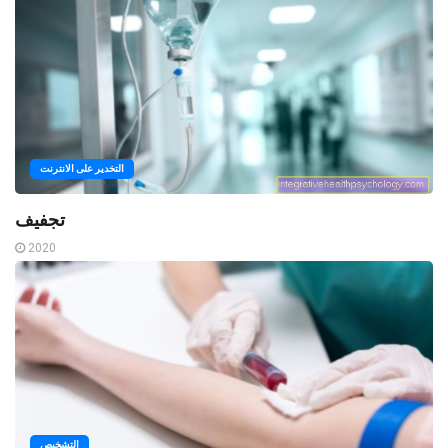
التخدير على الانترنت
تجفيف
2020
التشخيص