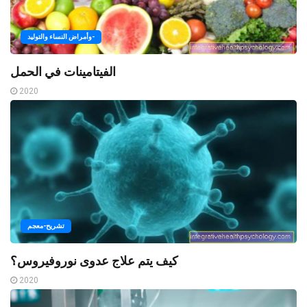
وأمراض النساء والتوليد-
الفيتامينات في الحمل
2020
تشريح-معجم
كيف يتم علاج عدوى نوروفيروس؟
2020