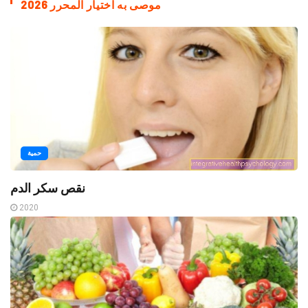
موصى به اختيار المحرر 2026
حمية
نقص سكر الدم
2020