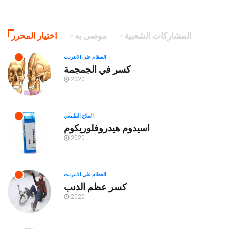
المشاركات الشعبية
موصى به
اختيار المحرر
العظام على الانترنت
كسر في الجمجمة
2020
العلاج الطبيعي
اسيدوم هيدروفلوريكوم
2020
العظام على الانترنت
كسر عظم الذنب
2020