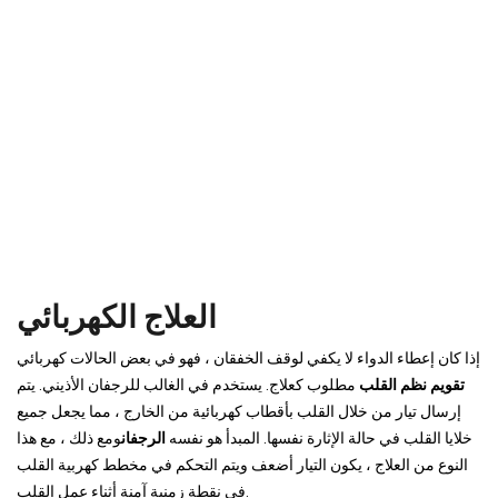
العلاج الكهربائي
إذا كان إعطاء الدواء لا يكفي لوقف الخفقان ، فهو في بعض الحالات كهربائي
تقويم نظم القلب
مطلوب كعلاج. يستخدم في الغالب للرجفان الأذيني. يتم
إرسال تيار من خلال القلب بأقطاب كهربائية من الخارج ، مما يجعل جميع
خلايا القلب في حالة الإثارة نفسها. المبدأ هو نفسه
الرجفان
ومع ذلك ، مع هذا
النوع من العلاج ، يكون التيار أضعف ويتم التحكم في مخطط كهربية القلب
في نقطة زمنية آمنة أثناء عمل القلب.