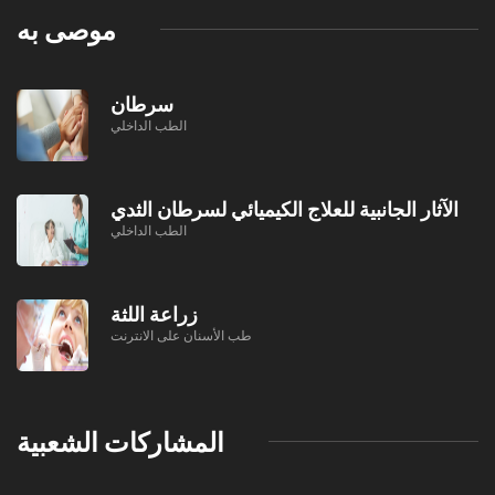
موصى به
سرطان
الطب الداخلي
الآثار الجانبية للعلاج الكيميائي لسرطان الثدي
الطب الداخلي
زراعة اللثة
طب الأسنان على الانترنت
المشاركات الشعبية